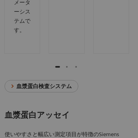
メータ
ーシス
テムで
す。
血漿蛋白検査システム
血漿蛋白アッセイ
使いやすさと幅広い測定項目が特徴のSiemens