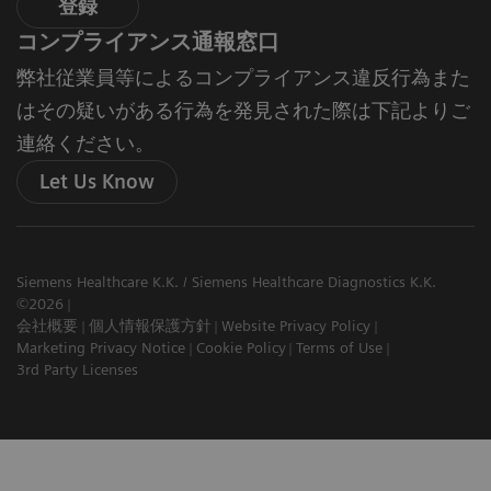
登録
コンプライアンス通報窓口
弊社従業員等によるコンプライアンス違反行為また
はその疑いがある行為を発見された際は下記よりご
連絡ください。
Let Us Know
Siemens Healthcare K.K. / Siemens Healthcare Diagnostics K.K.
©2026
会社概要
個人情報保護方針
Website Privacy Policy
Marketing Privacy Notice
Cookie Policy
Terms of Use
3rd Party Licenses