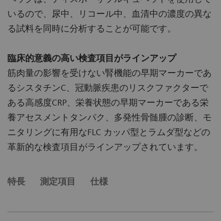
いるので、尿中、リコール中、血清中の濃度の異な
る試料を同時に分析することが可能です。
臨床的意義の高い検査項目がラインアップ
筋肉量の影響を受けない腎機能の早期マーカーであ
るシスタチンC、冠動脈疾患のリスクファクターで
ある高感度CRP、栄養状態の早期マーカーである栄
養アセスメントタンパク、多発性骨髄腫の診断、モ
ニタリングに有用なFLC カッパ型とラムダ型などの
革新的な検査項目がラインアップされています。
特長
測定項目
仕様