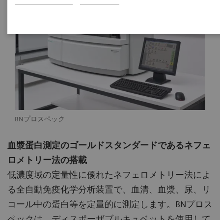
BNプロスペック
血漿蛋白測定のゴールドスタンダードであるネフェ
ロメトリー法の搭載
低濃度域の定量性に優れたネフェロメトリー法によ
る全自動免疫化学分析装置で、血清、血漿、尿、リ
コール中の蛋白等を定量的に測定します。BNプロス
ペックは、ディスポーザブルキュベットを使用して