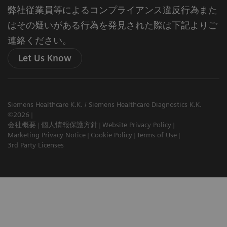
弊社従業員等によるコンプライアンス違反行為また
はその疑いがある行為を発見された際は下記よりご
連絡ください。
Let Us Know
Siemens Healthcare K.K. / Siemens Healthcare Diagnostics K.K.
©2026
会社概要
個人情報保護方針
Website Privacy Policy
Marketing Privacy Notice
Cookie Policy
Terms of Use
3rd Party Licenses