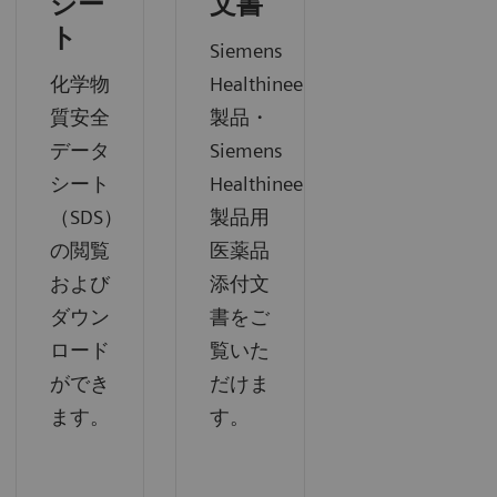
シー
文書
ト
Siemens
化学物
Healthineers
質安全
製品・
データ
Siemens
シート
Healthineers
（SDS）
製品用
の閲覧
医薬品
および
添付文
ダウン
書をご
ロード
覧いた
ができ
だけま
ます。
す。