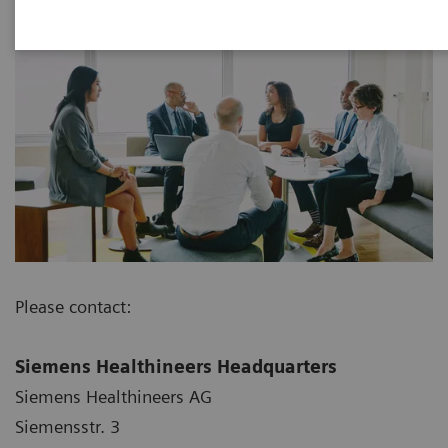
Please contact:
Siemens Healthineers Headquarters
Siemens Healthineers AG
Siemensstr. 3