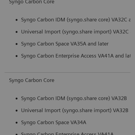
Syngo Carbon Core
Syngo Carbon IDM (syngo.share core) VA32C and
Universal Import (syngo.share import) VA32C an
Syngo Carbon Space VA35A and later
Syngo Carbon Enterprise Access VA41A and late
Syngo Carbon Core
Syngo Carbon IDM (syngo.share core) VA32B
Universal Import (syngo.share import) VA32B
Syngo Carbon Space VA34A
Syngo Carbon Enterprise Access VA41A