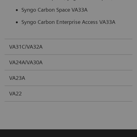
Syngo Carbon Space VA33A
Syngo Carbon Enterprise Access VA33A
VA31C/VA32A
VA24A/VA30A
VA23A
VA22