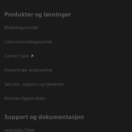
Produkter og løsninger
Bildediagnostikk
Laboratoriediagnostikk
Cancer Care
Pasientnær analysering
Service, support og tjenester
Kliniske fagområder
Support og dokumentasjon
teamplay Fleet