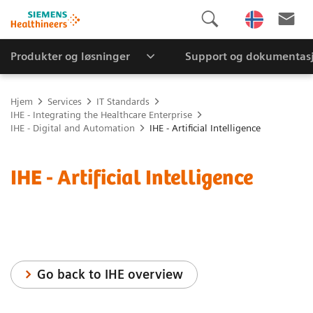
Produkter og løsninger
Support og dokumentas
Hjem
Services
IT Standards
IHE - Integrating the Healthcare Enterprise
IHE - Digital and Automation
IHE - Artificial Intelligence
IHE - Artificial Intelligence
Go back to IHE overview