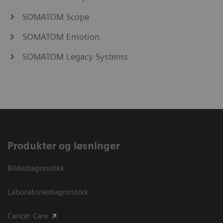
SOMATOM Scope
SOMATOM Emotion
SOMATOM Legacy Systems
Produkter og løsninger
Bildediagnostikk
Laboratoriediagnostikk
Cancer Care