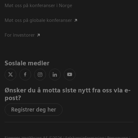
Møt oss på konferanser i Norge
Møt oss på globale konferanser
For investorer
Sosiale medier
Ønsker du å motta siste nytt fra oss via e-
post?
Registrer deg her
Siemens Healthcare AS ©2026
Selskapsinformasjon
Personvern