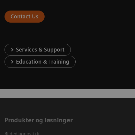
Contact Us
Services & Support
Education & Training
Produkter og løsninger
Bildediagnostikk