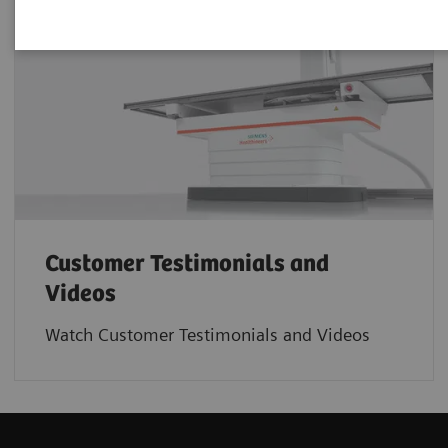
Customer Testimonials and
Videos
Watch Customer Testimonials and Videos