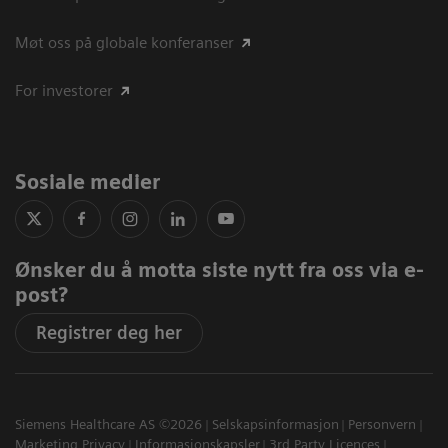
Møt oss på globale konferanser
For investorer
Sosiale medier
Ønsker du å motta siste nytt fra oss via e-
post?
Registrer deg her
Siemens Healthcare AS ©2026
Selskapsinformasjon
Personvern
Marketing Privacy
Informasjonskapsler
3rd Party Licences