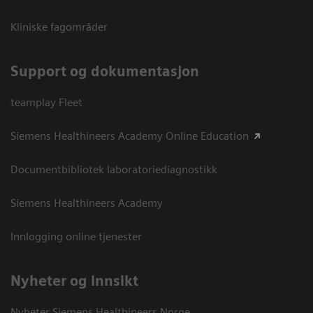
Kliniske fagområder
Support og dokumentasjon
teamplay Fleet
Siemens Healthineers Academy Online Education
Documentbibliotek laboratoriediagnostikk
Siemens Healthineers Academy
Innlogging online tjenester
Nyheter og innsikt
Nyheter Siemens Healthineers Norge