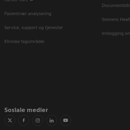
Documentbibli
Pasientnær analysering
Siemens Heal
Service, support og tjenester
Innlogging on
Kliniske fagområder
Sosiale medier