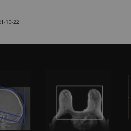
21-10-22