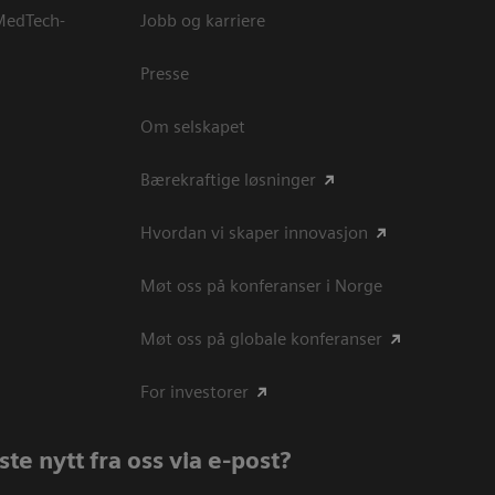
 MedTech-
Jobb og karriere
Presse
Om selskapet
Bærekraftige løsninger
Hvordan vi skaper innovasjon
Møt oss på konferanser i Norge
Møt oss på globale konferanser
For investorer
te nytt fra oss via e-post?