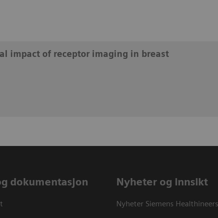
al impact of receptor imaging in breast
og dokumentasjon
Nyheter og innsikt
t
Nyheter Siemens Healthineer