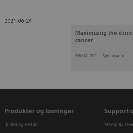
2021-06-24
Maximizing the clinic
cancer
SNMMI 2021 - Symposium
Produkter og løsninger
Support 
Bildediagnostikk
teamplay Flee