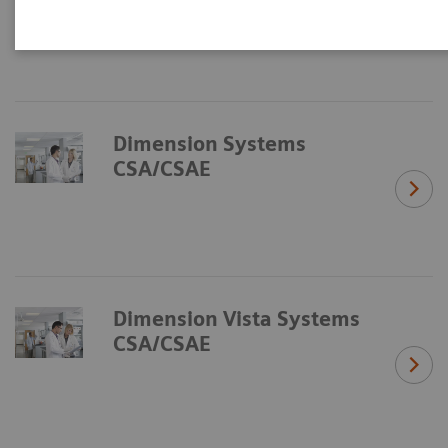
Dimension Systems
CSA/CSAE
Dimension Vista Systems
CSA/CSAE