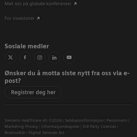
Møt oss på globale konferanser
For investorer
Sosiale medier
Ønsker du å motta siste nytt fra oss via e-
post?
Registrer deg her
Siemens Healthcare AS ©2026
Selskapsinformasjon
Personvern
Marketing Privacy
Informasjonskapsler
3rd Party Licences
Bruksvilkår
Digital Services Act