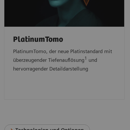
PlatinumTomo
PlatinumTomo, der neue Platinstandard mit
1
überzeugender Tiefenauflösung
und
hervorragender Detaildarstellung