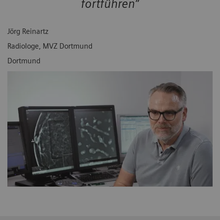
fortführen”
Jörg Reinartz
Radiologe, MVZ Dortmund
Dortmund