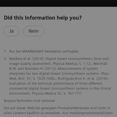
Did this information help you?
Ja
Nein
1
Nur bei MAMMOMAT Revelation verfügbar.
2
Maldera et al. (2016): Digital breast tomosynthesis: Dose and
image quality assessment. Physica Medica, S. 1-12.; Marshall
N.W. and Bosmans H. (2012): Measurements of system
sharpness for two digital breast tomosynthesis systems. Phys.
Med. Biol. 57, S. 7629-7650.; Rodríguez-Ruiz A. et al. (2016):
Evaluation of the technical performance of three different
commercial digital breast tomosynthesis systems in the clinical
environment. Physica Medica 32, S. 767-777.
Biopsie-Techniken sind optional.
Die auf dieser Website gezeigten Produkte/Merkmale sind nicht in
allen Ländern käuflich zu erwerben. Aus medizinproduktrechtlichen