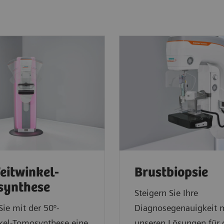
eitwinkel-
Brustbiopsie
synthese
Steigern Sie Ihre
Sie mit der 50°-
Diagnosegenauigkeit 
kel-Tomosynthese eine
unseren Lösungen für 