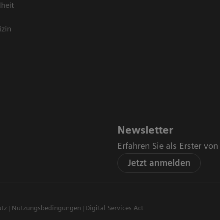
heit
izin
Newsletter
Erfahren Sie als Erster vo
Jetzt anmelden
utz
Nutzungsbedingungen
Digital Services Act