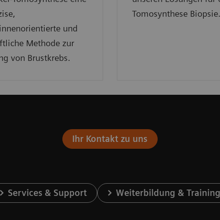
ise,
Tomosynthese Biopsie
innenorientierte und
ftliche Methode zur
ng von Brustkrebs.
Ihr Kontakt zu uns
Services & Support
Weiterbildung & Trainin