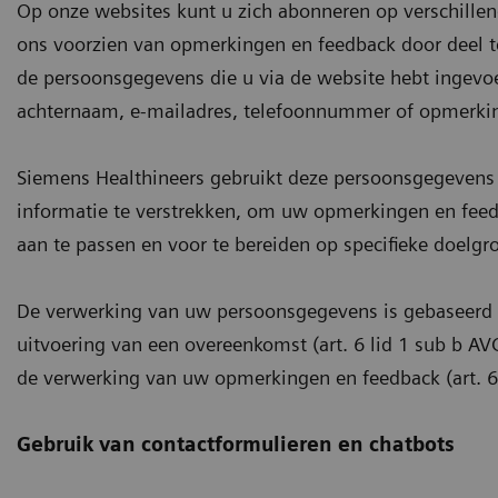
Op onze websites kunt u zich abonneren op verschillen
ons voorzien van opmerkingen en feedback door deel 
de persoonsgegevens die u via de website hebt ingevoe
achternaam, e-mailadres, telefoonnummer of opmerki
Siemens Healthineers gebruikt deze persoonsgegevens
informatie te verstrekken, om uw opmerkingen en fee
aan te passen en voor te bereiden op specifieke doelgr
De verwerking van uw persoonsgegevens is gebaseerd o
uitvoering van een overeenkomst (art. 6 lid 1 sub b AV
de verwerking van uw opmerkingen en feedback (art. 6 
Gebruik van contactformulieren en chatbots