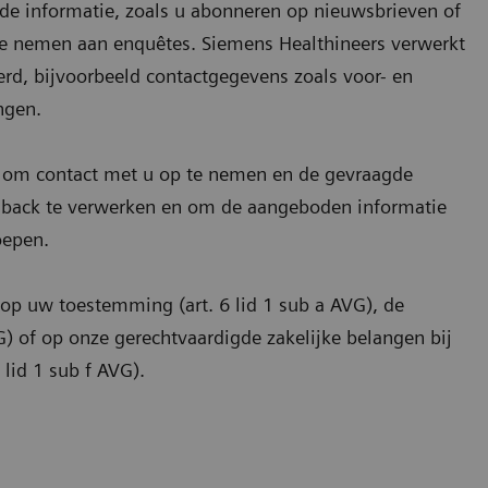
de informatie, zoals u abonneren op nieuwsbrieven of
te nemen aan enquêtes. Siemens Healthineers verwerkt
rd, bijvoorbeeld contactgegevens zoals voor- en
ngen.
 om contact met u op te nemen en de gevraagde
dback te verwerken en om de aangeboden informatie
oepen.
p uw toestemming (art. 6 lid 1 sub a AVG), de
G) of op onze gerechtvaardigde zakelijke belangen bij
lid 1 sub f AVG).