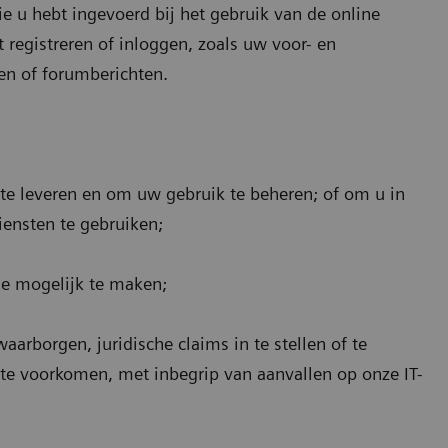
 u hebt ingevoerd bij het gebruik van de online
 registreren of inloggen, zoals uw voor- en
n of forumberichten.
te leveren en om uw gebruik te beheren; of om u in
diensten te gebruiken;
tie mogelijk te maken;
borgen, juridische claims in te stellen of te
 te voorkomen, met inbegrip van aanvallen op onze IT-