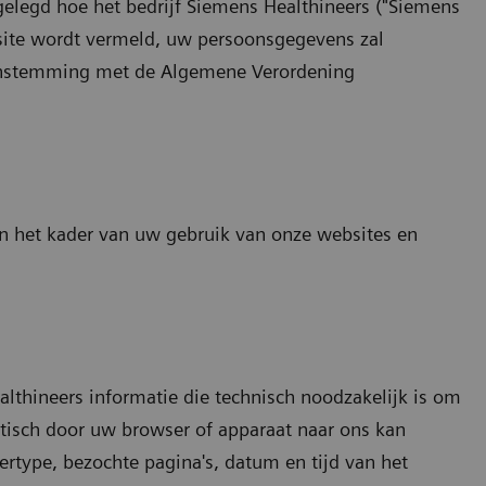
gelegd hoe het bedrijf Siemens Healthineers ("Siemens
ebsite wordt vermeld, uw persoonsgegevens zal
eenstemming met de Algemene Verordening
n het kader van uw gebruik van onze websites en
althineers informatie die technisch noodzakelijk is om
tisch door uw browser of apparaat naar ons kan
rtype, bezochte pagina's, datum en tijd van het