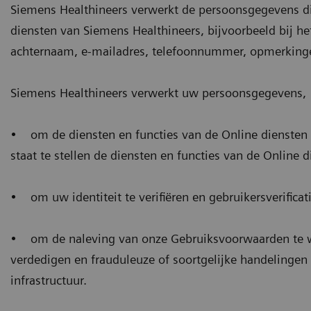
Siemens Healthineers verwerkt de persoonsgegevens die
diensten van Siemens Healthineers, bijvoorbeeld bij het
achternaam, e-mailadres, telefoonnummer, opmerkinge
Siemens Healthineers verwerkt uw persoonsgegevens,
• om de diensten en functies van de Online diensten 
staat te stellen de diensten en functies van de Online 
• om uw identiteit te verifiëren en gebruikersverifica
• om de naleving van onze Gebruiksvoorwaarden te waar
verdedigen en frauduleuze of soortgelijke handelingen
infrastructuur.