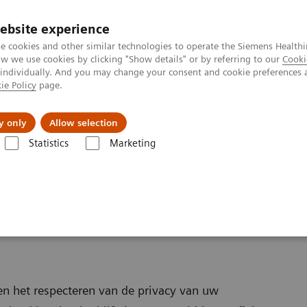
Perskamer
ebsite experience
e cookies and other similar technologies to operate the Siemens Healthi
 we use cookies by clicking "Show details" or by referring to our
Cooki
 individually. And you may change your consent and cookie preferences 
ie Policy
page.
ealthcare
Support & Documentation
Visie & P
y only
Allow selection
Statistics
Marketing
s
ns Healthineers
en het respecteren van de privacy van uw