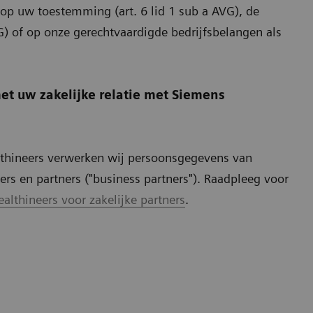
p uw toestemming (art. 6 lid 1 sub a AVG), de
G) of op onze gerechtvaardigde bedrijfsbelangen als
t uw zakelijke relatie met Siemens
althineers verwerken wij persoonsgegevens van
ers en partners ("business partners"). Raadpleeg voor
althineers voor zakelijke partners
.