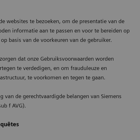
 de websites te bezoeken, om de presentatie van de
oden informatie aan te passen en voor te bereiden op
n op basis van de voorkeuren van de gebruiker.
 zorgen dat onze Gebruiksvoorwaarden worden
ertegen te verdedigen, en om frauduleuze en
rastructuur, te voorkomen en tegen te gaan.
ing van de gerechtvaardigde belangen van Siemens
sub f AVG).
nquêtes