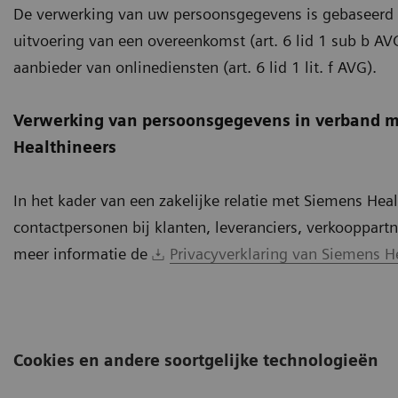
De verwerking van uw persoonsgegevens is gebaseerd o
uitvoering van een overeenkomst (art. 6 lid 1 sub b AV
aanbieder van onlinediensten (art. 6 lid 1 lit. f AVG).
Verwerking van persoonsgegevens in verband me
Healthineers
In het kader van een zakelijke relatie met Siemens He
contactpersonen bij klanten, leveranciers, verkooppartn
meer informatie de
Privacyverklaring van Siemens He
Cookies en andere soortgelijke technologieën