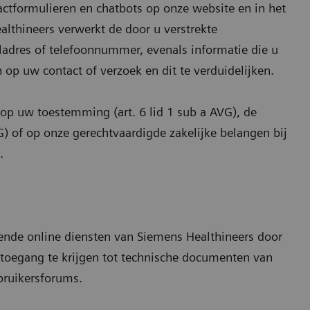
ctformulieren en chatbots op onze website en in het
lthineers verwerkt de door u verstrekte
ladres of telefoonnummer, evenals informatie die u
 op uw contact of verzoek en dit te verduidelijken.
p uw toestemming (art. 6 lid 1 sub a AVG), de
G) of op onze gerechtvaardigde zakelijke belangen bij
.
lende online diensten van Siemens Healthineers door
toegang te krijgen tot technische documenten van
bruikersforums.