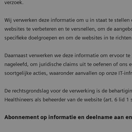
verzoek.
Wij verwerken deze informatie om u in staat te stellen
websites te verbeteren en te versnellen, om de aangeb
specifieke doelgroepen en om de websites in te richte
Daarnaast verwerken we deze informatie om ervoor te
nageleefd, om juridische claims uit te oefenen of ons 
soortgelijke acties, waaronder aanvallen op onze IT-inf
De rechtsgrondslag voor de verwerking is de behartig
Healthineers als beheerder van de website (art. 6 lid 1 
Abonnement op informatie en deelname aan e