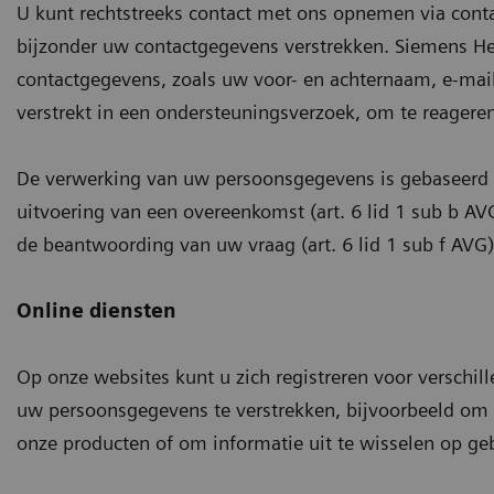
U kunt rechtstreeks contact met ons opnemen via conta
bijzonder uw contactgegevens verstrekken. Siemens Hea
contactgegevens, zoals uw voor- en achternaam, e-mai
verstrekt in een ondersteuningsverzoek, om te reageren
De verwerking van uw persoonsgegevens is gebaseerd o
uitvoering van een overeenkomst (art. 6 lid 1 sub b AV
de beantwoording van uw vraag (art. 6 lid 1 sub f AVG)
Online diensten
Op onze websites kunt u zich registreren voor verschil
uw persoonsgegevens te verstrekken, bijvoorbeeld om 
onze producten of om informatie uit te wisselen op ge