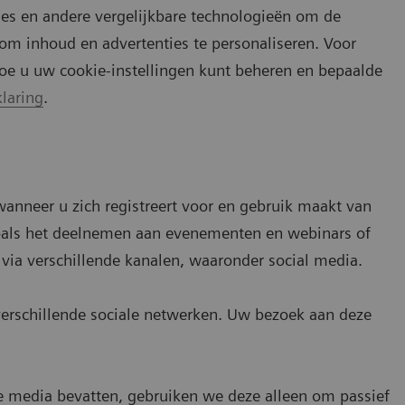
ies en andere vergelijkbare technologieën om de
om inhoud en advertenties te personaliseren. Voor
oe u uw cookie-instellingen kunt beheren en bepaalde
laring
.
nneer u zich registreert voor en gebruik maakt van
zoals het deelnemen aan evenementen en webinars of
ia verschillende kanalen, waaronder social media.
verschillende sociale netwerken. Uw bezoek aan deze
e media bevatten, gebruiken we deze alleen om passief