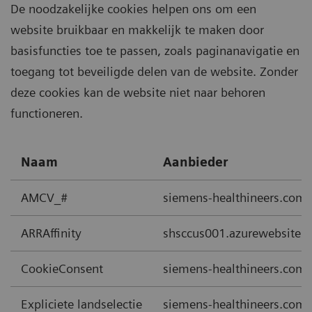
De noodzakelijke cookies helpen ons om een
website bruikbaar en makkelijk te maken door
basisfuncties toe te passen, zoals paginanavigatie en
toegang tot beveiligde delen van de website. Zonder
deze cookies kan de website niet naar behoren
functioneren.
Naam
Aanbieder
AMCV_#
siemens-healthineers.com
ARRAffinity
shsccus001.azurewebsites.
CookieConsent
siemens-healthineers.com
Expliciete landselectie
siemens-healthineers.com