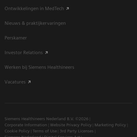
Ontwikkelingen in MedTech
Nieuws & praktijkervaringen
Perskamer
Investor Relations
Werken bij Siemens Healthineers
Vacatures
Siemens Healthineers Nederland B.V. ©2026
Corporate Information
Website Privacy Policy
Marketing Policy
Cookie Policy
Terms of Use
3rd Party Licenses
Siemens Nederland
Digital Services Act