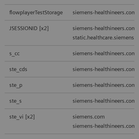
flowplayerTestStorage
siemens-healthineers.com
JSESSIONID [x2]
siemens-healthineers.com
static.healthcare.siemens.
s_cc
siemens-healthineers.com
ste_cds
siemens-healthineers.com
ste_p
siemens-healthineers.com
ste_s
siemens-healthineers.com
ste_vi [x2]
siemens.com
siemens-healthineers.com