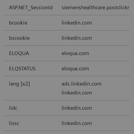
ASP.NET_SessionId
siemenshealthcare.postclickm
bcookie
linkedin.com
bscookie
linkedin.com
ELOQUA
eloqua.com
ELQSTATUS
eloqua.com
lang [x2]
ads.linkedin.com
linkedin.com
lidc
linkedin.com
lissc
linkedin.com