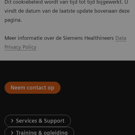
Dit cookiebeleid wordt van tijd tot tijd bijgewerkt. U
vindt de datum van de laatste update bovenaan deze
pagina.
Meer informatie over de Siemens Healthineers
Data
Privacy Policy
Neem contact op
Services & Support
Training & opleiding