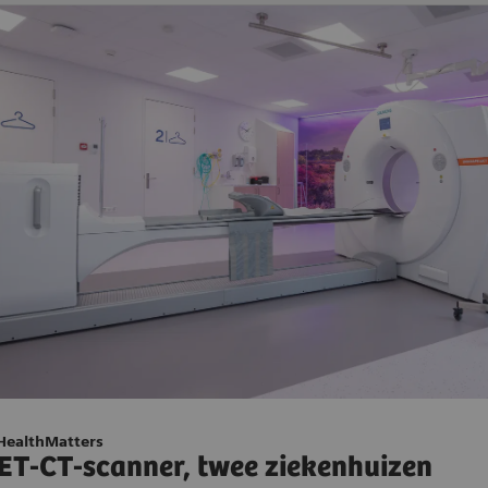
HealthMatters
ET-CT-scanner, twee ziekenhuizen