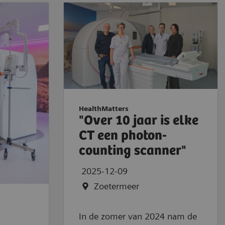
HealthMatters
"Over 10 jaar is elke
CT een photon-
counting scanner"
2025-12-09
Zoetermeer
In de zomer van 2024 nam de