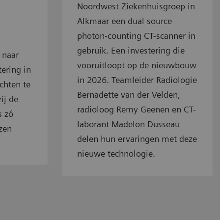
Noordwest Ziekenhuisgroep in
Alkmaar een dual source
photon-counting CT-scanner in
gebruik. Een investering die
 naar
vooruitloopt op de nieuwbouw
ering in
in 2026. Teamleider Radiologie
chten te
Bernadette van der Velden,
ij de
radioloog Remy Geenen en CT-
s zó
laborant Madelon Dusseau
izen
delen hun ervaringen met deze
nieuwe technologie.