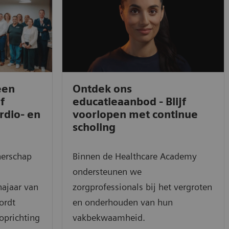
een
Ontdek ons
f
educatieaanbod - Blijf
rdio- en
voorlopen met continue
scholing
nerschap
Binnen de Healthcare Academy
ondersteunen we
najaar van
zorgprofessionals bij het vergroten
ordt
en onderhouden van hun
 oprichting
vakbekwaamheid.