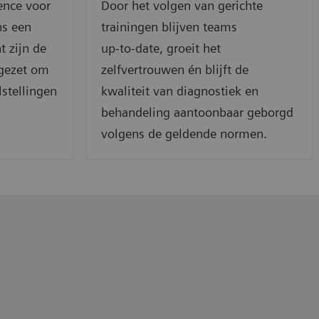
ence voor
Door het volgen van gerichte
ns een
trainingen blijven teams
t zijn de
up‑to‑date, groeit het
 gezet om
zelfvertrouwen én blijft de
stellingen
kwaliteit van diagnostiek en
behandeling aantoonbaar geborgd
volgens de geldende normen.