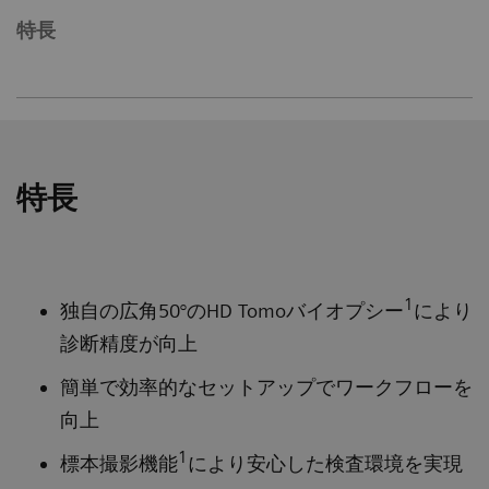
特長
特長
1
独自の広角50°のHD Tomoバイオプシー
により
診断精度が向上
簡単で効率的なセットアップでワークフローを
向上
1
標本撮影機能
により安心した検査環境を実現