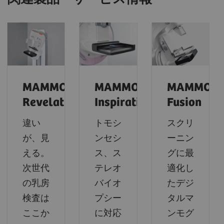
MAMMOMAT
MAMMOMAT
MAMMOM
Revelation
Inspiration
Fusion
違い
トモシ
スクリ
が、見
ンセシ
ーニン
える。
ス、ス
グに最
次世代
テレオ
適化し
の乳房
バイオ
たデジ
検査は
プシー
タルマ
ここか
に対応
ンモグ