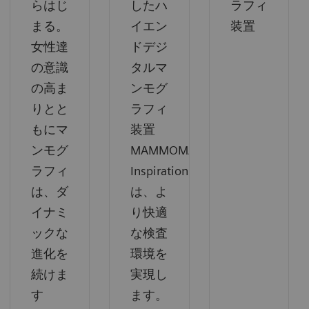
らはじ
したハ
ラフィ
まる。
イエン
装置
女性達
ドデジ
の意識
タルマ
の高ま
ンモグ
りとと
ラフィ
もにマ
装置
ンモグ
MAMMOMAT
ラフィ
Inspiration
は、ダ
は、よ
イナミ
り快適
ックな
な検査
進化を
環境を
続けま
実現し
す
ます。