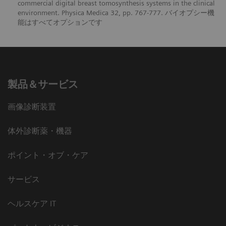
commercial digital breast tomosynthesis systems in the clinical
environment. Physica Medica 32, pp. 767-777. バイオプシー機
能はすべてオプションです
製品＆サービス
画像診断装置
体外診断薬・機器
ポイント・オブ・ケア
サービス
ヘルスケア IT