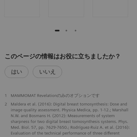
このページの情報はお役に立ちましたか？
はい
いいえ
1
MAMMOMAT Revelationのみのオプションです
2
Maldera et al. (2016): Digital breast tomosynthesis: Dose and
image quality assessment. Physica Medica, pp. 1-12.; Marshall
N.W. and Bosmans H. (2012): Measurements of system
sharpness for two digital breast tomosynthesis systems. Phys.
Med. Biol. 57, pp. 7629-7650.; Rodríguez-Ruiz A. et al. (2016):
Evaluation of the technical performance of three different