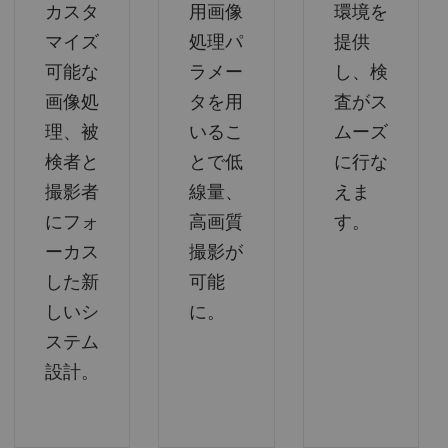
カスタ
用画像
環境を
マイズ
処理パ
提供
可能な
ラメー
し、検
画像処
タを用
査がス
理、被
いるこ
ムーズ
検者と
とで低
に行な
撮影者
線量、
えま
にフォ
高画質
す。
ーカス
撮影が
した新
可能
しいシ
に。
ステム
設計。