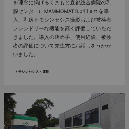
を理念に掲げるくまもと森都総合病院の乳
腺センターにMAMMOMAT B.brilliant を導
入。乳房トモシンセシス撮影および被検者
フレンドリーな機能を高く評価していただ
きました。導入の決め手、使用経験、被検
者の評価について先生方にお話しをうかが
いました。
トモシンセシス・運用