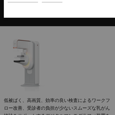
マンモグラフィ
乳房X線撮影装置
低被ばく、高画質、効率の良い検査によるワークフ
ロー改善、受診者の負担が少ないスムーズな乳がん