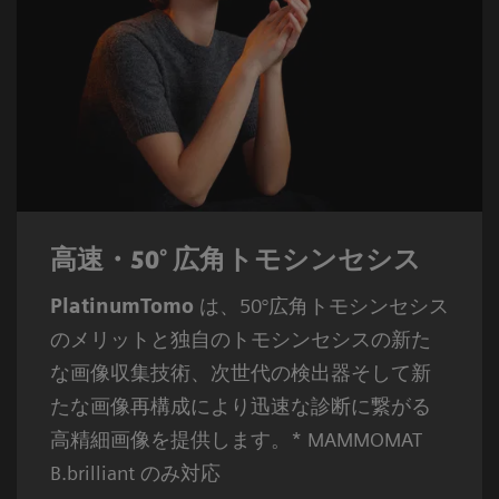
高速・50° 広角トモシンセシス
PlatinumTomo
は、50°広角トモシンセシス
のメリットと独自のトモシンセシスの新た
な画像収集技術、次世代の検出器そして新
たな画像再構成により迅速な診断に繋がる
高精細画像を提供します。* MAMMOMAT
B.brilliant のみ対応