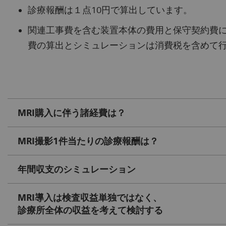
診療報酬は１点10円で算出しています。
関連工事費を含む装置本体の費用と保守契約費
費の算出とシミュレーションは消費税を含めて
MRI購入に伴う諸経費は？
MRI撮影1件当たりの診療報酬は？
年間収支のシミュレーション
MRI導入は検査収益単独ではなく、
診療所全体の収益を考えて検討する