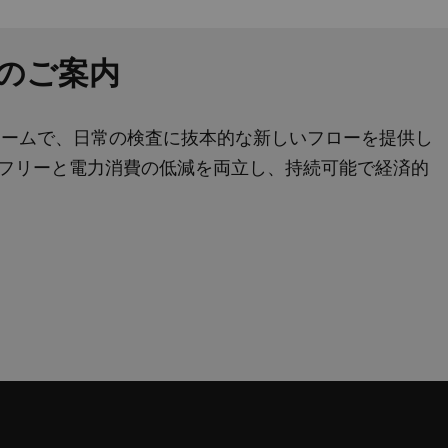
ow」のご案内
プラットフォームで、日常の検査に抜本的な新しいフローを提供し
ムフリーと電力消費の低減を両立し、持続可能で経済的