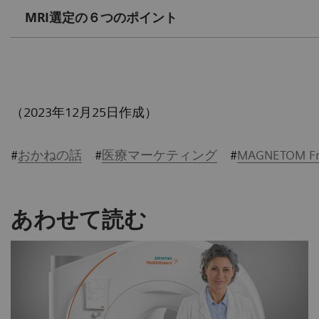
MRI選定の６つのポイント
（2023年12月25日作成）
#
おかねの話
#
医療マーケティング
#
MAGNETOM Fre
あわせて読む