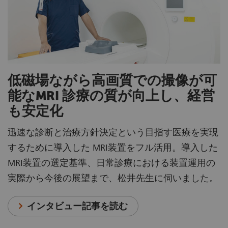
低磁場ながら高画質での撮像が可
能なMRI 診療の質が向上し、経営
も安定化
迅速な診断と治療方針決定という目指す医療を実現
するために導入した MRI装置をフル活用。導入した
MRI装置の選定基準、日常診療における装置運用の
実際から今後の展望まで、松井先生に伺いました。
インタビュー記事を読む