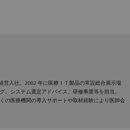
本経営入社。2002 年に医療ＩＴ製品の常設総合展示場
グ、システム選定アドバイス、研修事業等を担当。
立。多くの医療機関の導入サポートや取材経験により医師会