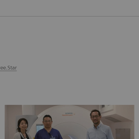
e.Star