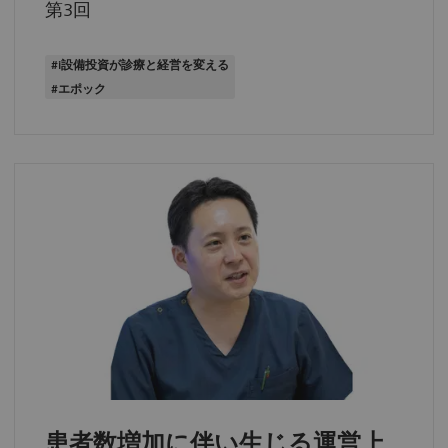
第3回
#i設備投資が診療と経営を変える
#エポック
患者数増加に伴い生じる運営上