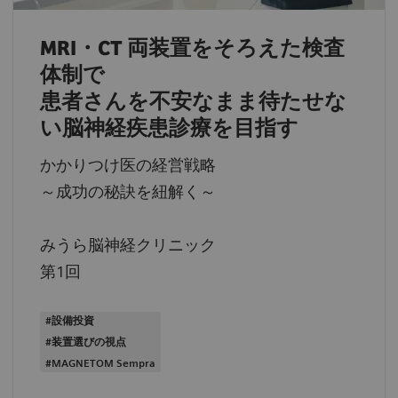
MRI・CT 両装置をそろえた検査
体制で
患者さんを不安なまま待たせな
い脳神経疾患診療を目指す
かかりつけ医の経営戦略
～成功の秘訣を紐解く～
みうら脳神経クリニック
第1回
#設備投資
#装置選びの視点
#MAGNETOM Sempra