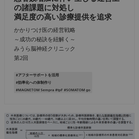
の諸課題に対処し
満足度の高い診療提供を追求
かかりつけ医の経営戦略
～成功の秘訣を紐解く～
みうら脳神経クリニック
第2回
#アフターサポートを活用
#効率化への体制作り
#MAGNETOM Sempra #tpF #SOMATOM go