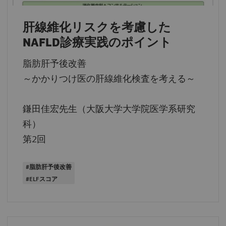
肝線維化リスクを考慮した
NAFLD診療実践のポイント
脂肪肝予後改善
～かかりつけ医の肝線維化検査を考える～
鎌田佳宏先生（大阪大学大学院医学系研究
科）
第2回
#脂肪肝予後改善
#ELFスコア