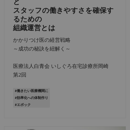
と
スタッフの働きやすさを確保す
るための
組織運営とは
かかりつけ医の経営戦略
～成功の秘訣を紐解く～
医療法人白青会 いしぐろ在宅診療所岡崎
第2回
#働きたい医療機関に
#効率化への体制作り
#エポック