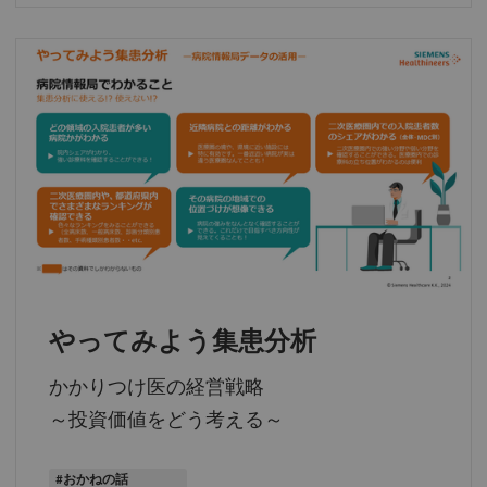
やってみよう集患分析
かかりつけ医の経営戦略
～投資価値をどう考える～
#おかねの話