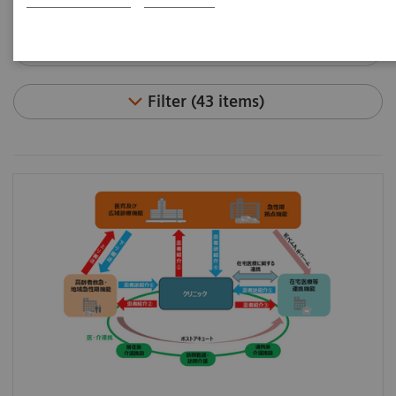
Filter (43 items)