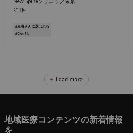
New Spineクリニック東京
第1回
#患者さんに選ばれる
#Cios Fit
Load more
地域医療コンテンツの新着情報
を