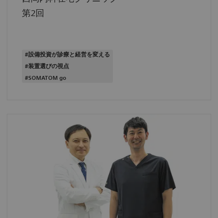
第2回
#設備投資が診療と経営を変える
#装置選びの視点
#SOMATOM go