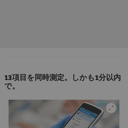
のサンプル劣化を最小限にするだけでな
く、感染対策にも有用です。
感染リスクの軽減
13項目を同時測定。しかも1分以内
で。