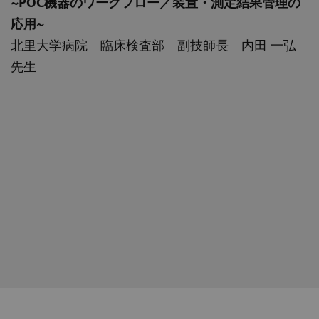
~POC機器のワークフロー／装置・測定結果管理の
応用~
北里大学病院 臨床検査部 副技師長 内田 一弘
先生