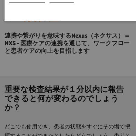
NXSホスト搭載エポック血液
ガス分析装置
連携や繋がりを意味するNexus（ネクサス）＝
NXS - 医療ケアの連携を通じて、ワークフロー
と患者ケアの向上を目指します
重要な検査結果が１分以内に報告
できると何が変わるのでしょう
か？
どこでも使用でき、患者の状態をすぐにその場で把
握することができたとしたらどうでしょう。患者と