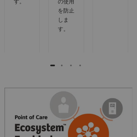
す。
の使用
を防止
しま
す。