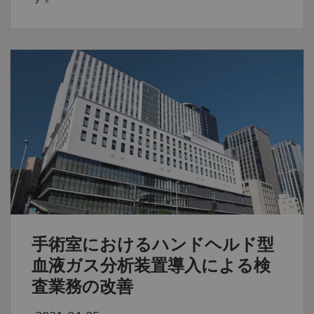
手術室におけるハンドヘルド型
血液ガス分析装置導入による検
査業務の改善