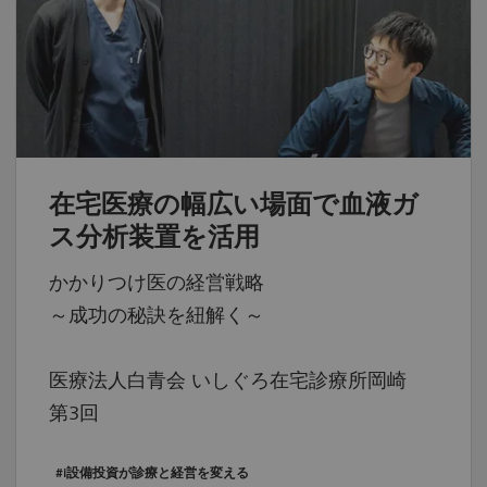
在宅医療の幅広い場面で血液ガ
ス分析装置を活用
かかりつけ医の経営戦略
～成功の秘訣を紐解く～
医療法人白青会 いしぐろ在宅診療所岡崎
第3回
#i設備投資が診療と経営を変える