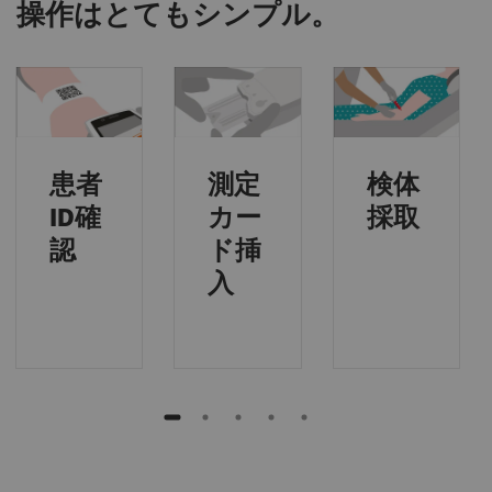
操作はとてもシンプル。
患者
測定
検体
ID確
カー
採取
認
ド挿
入