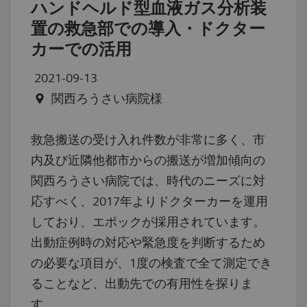
ハンドヘルド型血液ガス分析装
置の救急部での導入・ドクター
カーでの活用
2021-09-13
関西ろうさい病院様
救急搬送の受け入れ件数が非常に多く、市
内及び近隣他都市からの搬送が増加傾向の
関西ろうさい病院では、時代のニーズに対
応すべく、2017年よりドクターカーを運用
しており、エポックが採用されています。
出動症例時の対応や緊急度を判断するため
の必要な項目が、1度の検査で全て測定でき
ることなど、出動先での有用性を探りま
す。