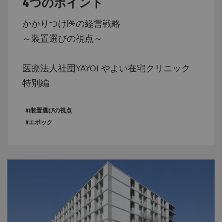
4つのポイント
かかりつけ医の経営戦略
～装置選びの視点～
医療法人社団YAYOI やよい在宅クリニック
特別編
#i装置選びの視点
#エポック