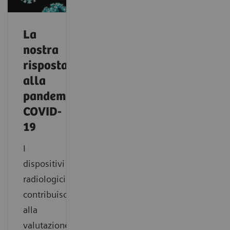
La
nostra
risposta
alla
pandemia
COVID-
19
I
dispositivi
radiologici
contribuiscono
alla
valutazione