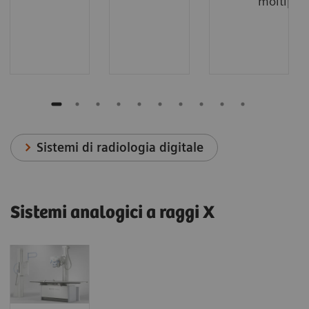
moltiplic
Sistemi di radiologia digitale
Sistemi analogici a raggi X