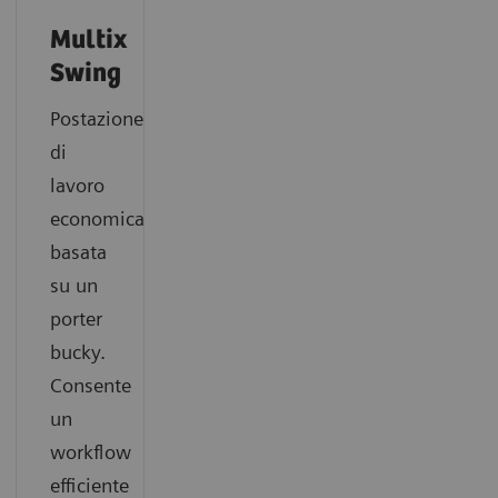
Multix
Swing
Postazione
di
lavoro
economica
basata
su un
porter
bucky.
Consente
un
workflow
efficiente