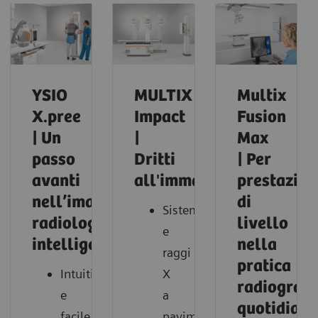
YSIO
MULTIX
Multix
X.pree
Impact
Fusion
| Un
|
Max
passo
Dritti
| Per
avanti
all'immagine
prestazion
nell’imaging
di
Sistema
radiologico
livello
e
intelligente
nella
raggi
pratica
Intuitivo
X
radiografi
e
a
quotidiana
facile
pavimento.