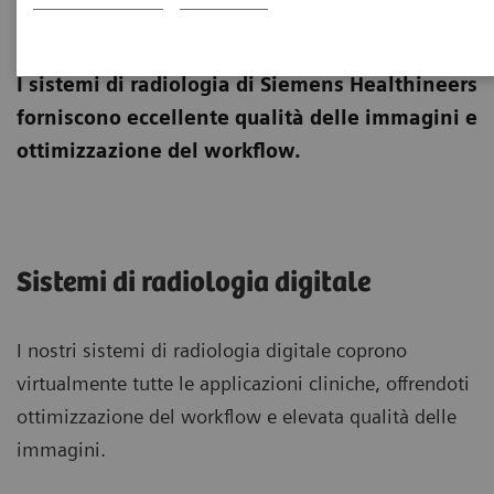
Sistemi di radiologia
I sistemi di radiologia di Siemens Healthineers
forniscono eccellente qualità delle immagini e
ottimizzazione del workflow.
Sistemi di radiologia digitale
I nostri sistemi di radiologia digitale coprono
virtualmente tutte le applicazioni cliniche, offrendoti
ottimizzazione del workflow e elevata qualità delle
immagini.