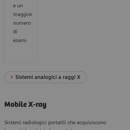
e un
maggior
numero
di
esami
Sistemi analogici a raggi X
Mobile X-ray
Sistemi radiologici portatili che acquisiscono