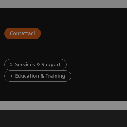
Contattaci
Services & Support
Education & Training