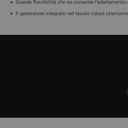
Grande flessibilità che ne consente l'adattamento a
Il generatore integrato nel tavolo riduce ulterior