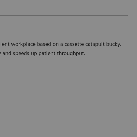
icient workplace based on a cassette catapult bucky.
ow and speeds up patient throughput.