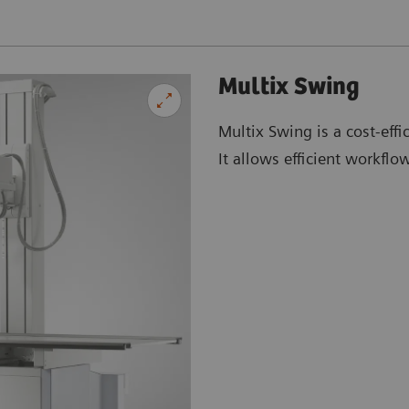
Multix Swing
Multix Swing is a cost-eff
It allows efficient workfl