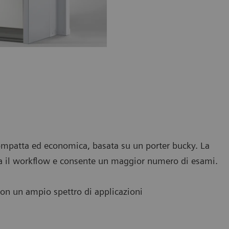
compatta ed economica, basata su un porter bucky. La
zza il workflow e consente un maggior numero di esami.
 con un ampio spettro di applicazioni