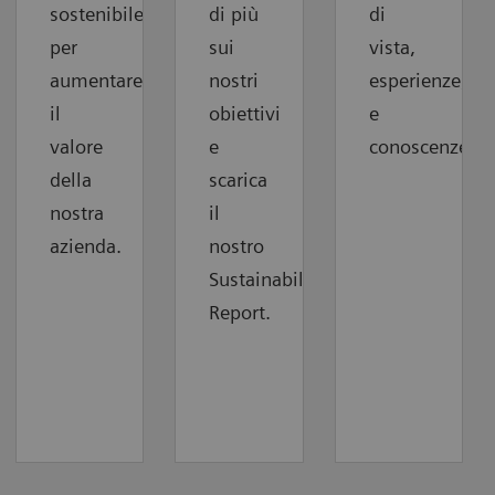
sostenibile
di più
di
per
sui
vista,
aumentare
nostri
esperienze,
il
obiettivi
e
valore
e
conoscenze.
della
scarica
nostra
il
azienda.
nostro
Sustainability
Report.