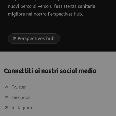
nuovi percorsi verso un'assistenza sanitaria
migliore nel nostro Perspectives hub.
Perspectives hub
Connettiti ai nostri social media
Twitter
Facebook
Instagram