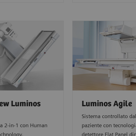
ew Luminos
Luminos Agile
Sistema controllato dal
ma 2-in-1 con Human
paziente con tecnologi
echnology.
detettore Flat Panel d