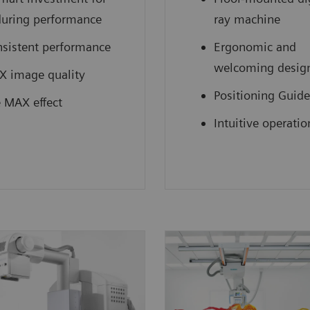
uring performance
ray machine
sistent performance
Ergonomic and
welcoming desig
 image quality
Positioning Guide
 MAX effect
Intuitive operatio