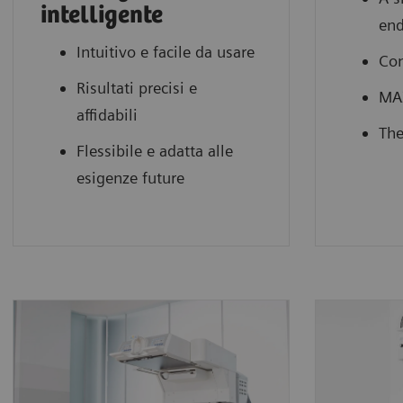
intelligente
end
Intuitivo e facile da usare
Con
Risultati precisi e
MAX
affidabili
The
Flessibile e adatta alle
esigenze future