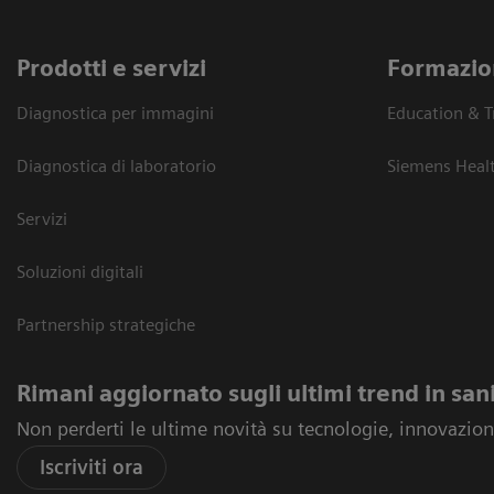
Prodotti e servizi
Formazio
Diagnostica per immagini
Education & T
Diagnostica di laboratorio
Siemens Heal
Servizi
Soluzioni digitali
Partnership strategiche
Rimani aggiornato sugli ultimi trend in san
Non perderti le ultime novità su tecnologie, innovazioni
Iscriviti ora