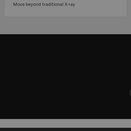
Move beyond traditional X-ray