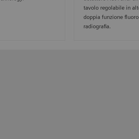
tavolo regolabile in al
doppia funzione fluoro
radiografia.