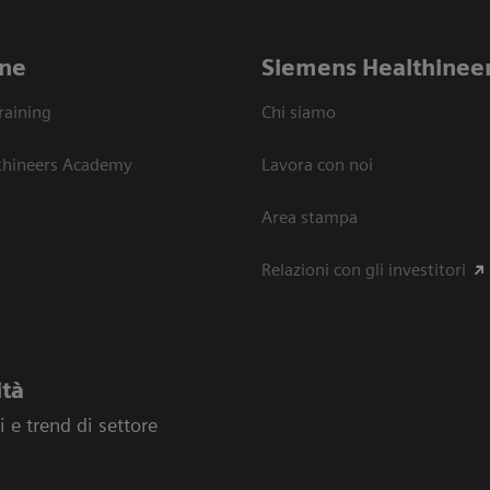
ne
Siemens Healthinee
raining
Chi siamo
thineers Academy
Lavora con noi
Area stampa
Relazioni con gli investitori
ità
 e trend di settore