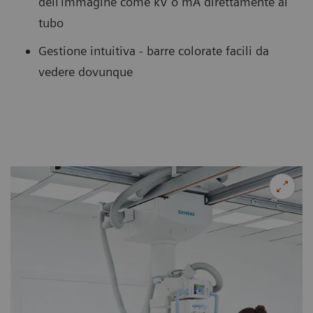
dell'immagine come kV o mA direttamente al
tubo
Gestione intuitiva - barre colorate facili da
vedere dovunque