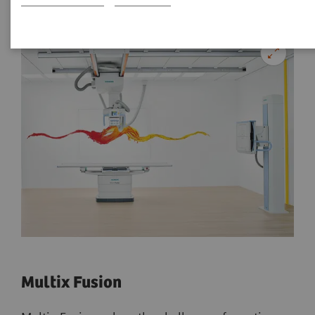
Multix Fusion