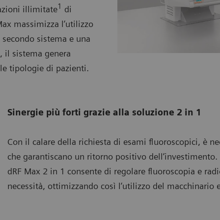
1
ioni illimitate
di
Max massimizza l’utilizzo
n secondo sistema e una
, il sistema genera
e tipologie di pazienti.
Sinergie più forti grazie alla soluzione 2 in 1
Con il calare della richiesta di esami fluoroscopici, è n
che garantiscano un ritorno positivo dell’investimento.
dRF Max 2 in 1 consente di regolare fluoroscopia e radio
necessità, ottimizzando così l’utilizzo del macchinario e