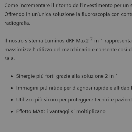
Come incrementare il ritorno dell’investimento per un 
Offrendo in un’unica soluzione la fluoroscopia con contr
radiografia.
2
Il nostro sistema Luminos dRF Max2
in 1 rappresenta
massimizza l’utilizzo del macchinario e consente così 
sala.
Sinergie più forti grazie alla soluzione 2 in 1
Immagini più nitide per diagnosi rapide e affidabil
Utilizzo più sicuro per proteggere tecnici e pazient
Effetto MAX: i vantaggi si moltiplicano