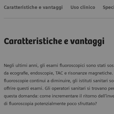
Caratteristiche e vantaggi
Uso clinico
Spec
Caratteristiche e vantaggi
Negli ultimi anni, gli esami fluoroscopici sono stati so
da ecografie, endoscopie, TAC e risonanze magnetiche.
fluoroscopie continui a diminuire, gli istituti sanitari
offrire questi esami. Gli operatori sanitari si trovano p
questa domanda: come incrementare il ritorno dell’inv
di fluoroscopia potenzialmente poco sfruttato?