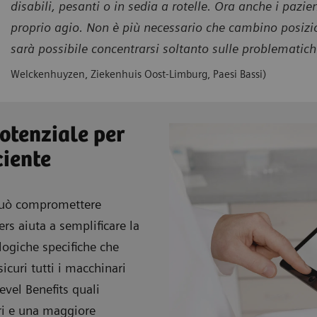
disabili, pesanti o in sedia a rotelle. Ora anche i pazie
proprio agio. Non è più necessario che cambino posiz
sarà possibile concentrarsi soltanto sulle problematic
Welckenhuyzen, Ziekenhuis Oost-Limburg, Paesi Bassi)
potenziale per
ciente
 può compromettere
ers aiuta a semplificare la
ologiche specifiche che
icuri tutti i macchinari
evel Benefits quali
ori e una maggiore