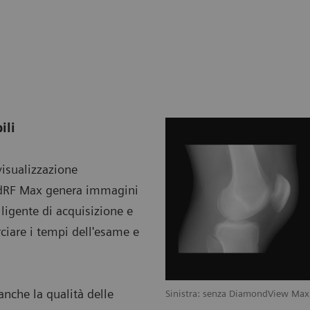
ili
visualizzazione
s dRF Max genera immagini
lligente di acquisizione e
ciare i tempi dell'esame e
anche la qualità delle
Sinistra: senza DiamondView Ma