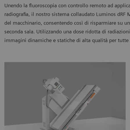
Unendo la fluoroscopia con controllo remoto ad applicaz
radiografia, il nostro sistema collaudato Luminos dRF 
del macchinario, consentendo così di risparmiare su u
seconda sala. Utilizzando una dose ridotta di radiazioni
immagini dinamiche e statiche di alta qualità per tutte l