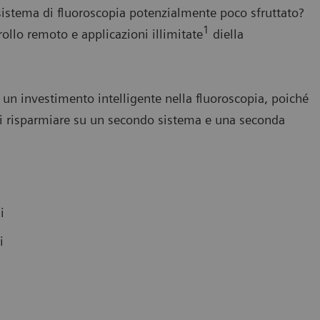
sistema di fluoroscopia potenzialmente poco sfruttato?
1
ollo remoto e applicazioni illimitate
diella
 un investimento intelligente nella fluoroscopia, poiché
di risparmiare su un secondo sistema e una seconda
i
i