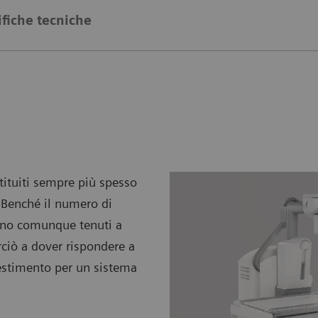
ifiche tecniche
stituiti sempre più spesso
 Benché il numero di
 sono comunque tenuti a
erciò a dover rispondere a
estimento per un sistema