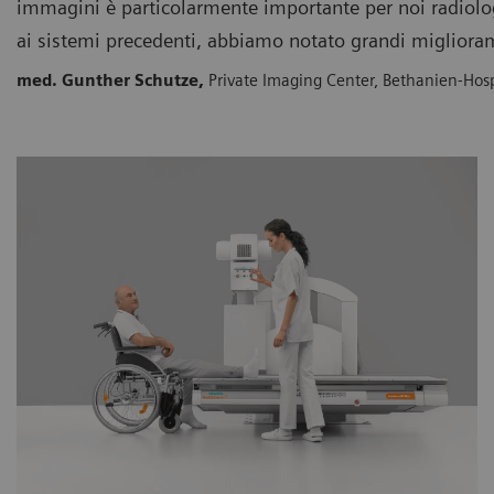
immagini è particolarmente importante per noi radiolog
ai sistemi precedenti, abbiamo notato grandi migliora
med. Gunther Schutze,
Private Imaging Center, Bethanien-Hosp