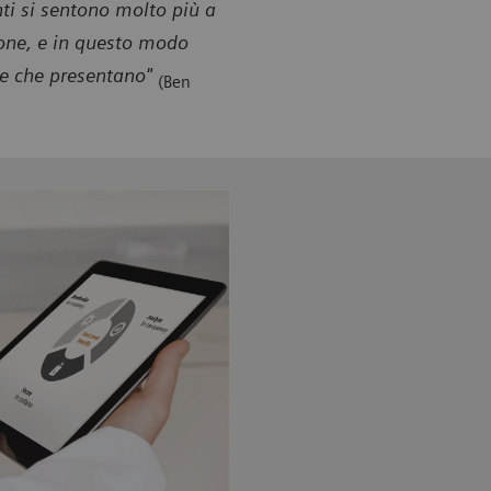
nti si sentono molto più a
ione, e in questo modo
he che presentano"
(Ben