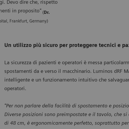
i. Devo dire che, rispetto
menti in proposito
"
(
Dr.
ital, Frankfurt, Germany)
Un utilizzo più sicuro per proteggere tecnici e pa
La sicurezza di pazienti e operatori è messa particolarm
spostamenti da e verso il macchinario. Luminos dRF M
intelligente e un funzionamento intuitivo che salvaguar
operatori.
"Per non parlare della facilità di spostamento e posizi
Diverse posizioni sono preimpostate e il tavolo, che si
di 48 cm, è ergonomicamente perfetto, soprattutto per 