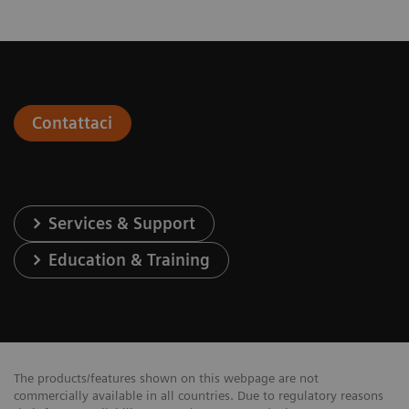
Contattaci
Services & Support
Education & Training
The products/features shown on this webpage are not
commercially available in all countries. Due to regulatory reasons