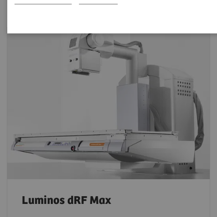
Luminos dRF Max