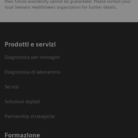
their future availability cannot be guaranteed. Please contact your
local Siemens Healthineers organization for further details.
Prodotti e servizi
Diagnostica per immagini
Diagnostica di laboratorio
Servizi
Soluzioni digitali
Partnership strategiche
Formazione