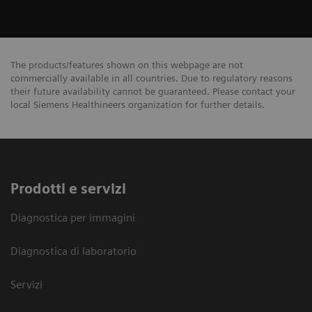
The products/features shown on this webpage are not
commercially available in all countries. Due to regulatory reasons
their future availability cannot be guaranteed. Please contact your
local Siemens Healthineers organization for further details.
Prodotti e servizi
Diagnostica per immagini
Diagnostica di laboratorio
Servizi