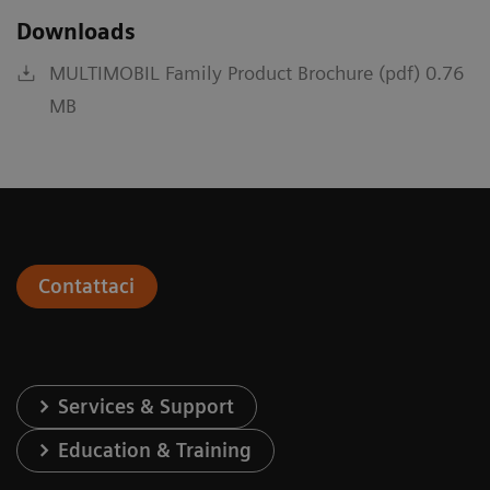
Downloads
MULTIMOBIL Family Product Brochure (pdf) 0.76
MB
Contattaci
Services & Support
Education & Training