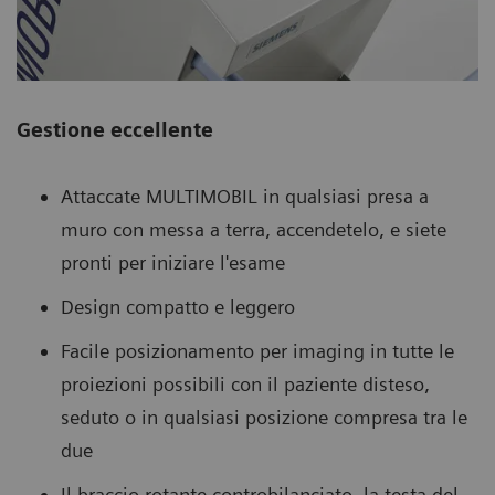
Gestione eccellente
Attaccate MULTIMOBIL in qualsiasi presa a
muro con messa a terra, accendetelo, e siete
pronti per iniziare l'esame
Design compatto e leggero
Facile posizionamento per imaging in tutte le
proiezioni possibili con il paziente disteso,
seduto o in qualsiasi posizione compresa tra le
due
Il braccio rotante controbilanciato, la testa del