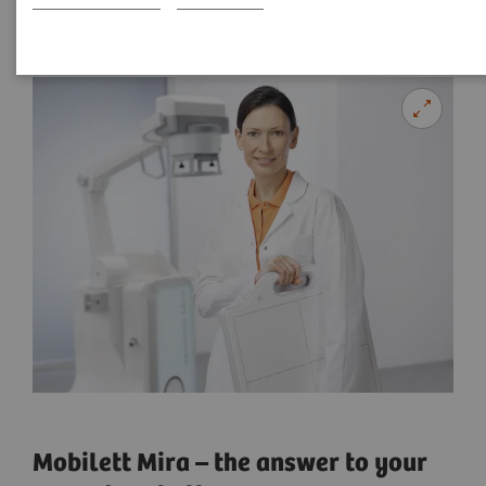
Mobilett Mira – the answer to your