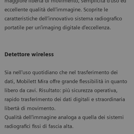
maggiore libertà di movimento, semplicità d'uso ed
eccellente qualità dell'immagine. Scoprite le
caratteristiche dell’innovativo sistema radiografico
portatile per un’imaging digitale d’eccellenza.
Detettore wireless
Sia nell'uso quotidiano che nel trasferimento dei
dati, Mobilett Mira offre grande flessibilità in quanto
libero da cavi. Risultato: più sicurezza operativa,
rapido trasferimento dei dati digitali e straordinaria
libertà di movimento.
Qualità dell'immagine analoga a quella dei sistemi
radiografici fissi di fascia alta.