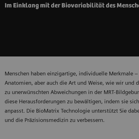
Im Einklang mit der Biovariabilität des Mensc
Menschen haben einzigartige, individuelle Merkmale – i
Anatomien, aber auch die Art und Weise, wie wir und d
zu unerwünschten Abweichungen in der MRT-Bildgebung 
diese Herausforderungen zu bewältigen, indem sie sich 
anpasst. Die BioMatrix Technologie unterstützt Sie dab
und die Präzisionsmedizin zu verbessern.