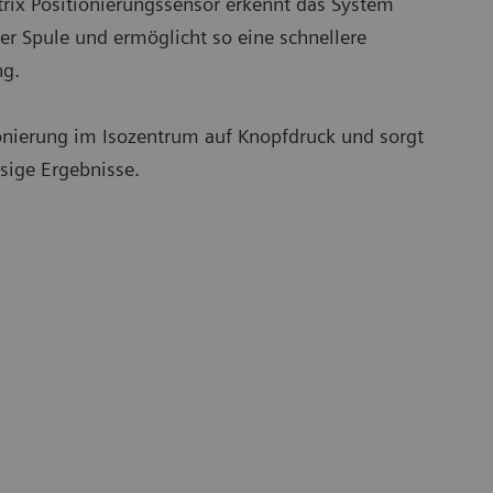
ix Positionierungssensor erkennt das System
er Spule und ermöglicht so eine schnellere
ng.
ionierung im Isozentrum auf Knopfdruck und sorgt
ssige Ergebnisse.