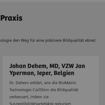
 Praxis
ologie den Weg für eine präzisere Bildqualität ebnet.
Johan Dehem, MD, VZW Jan
Yperman, Ieper, Belgien
Dr. Dehem erklärt, wie die BioMatrix
Technologie CoilShim die Bildqualität
verbessert, indem sie
Suszeptibilitätsartefakte reduziert.