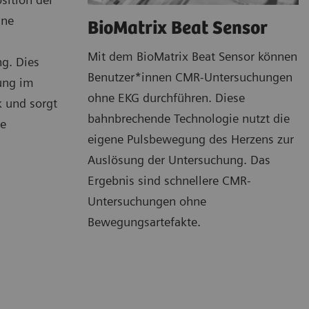
ine
BioMatrix Beat Sensor
Mit dem BioMatrix Beat Sensor können
ng. Dies
Benutzer*innen CMR-Untersuchungen
rung im
ohne EKG durchführen. Diese
 und sorgt
bahnbrechende Technologie nutzt die
ge
eigene Pulsbewegung des Herzens zur
Auslösung der Untersuchung. Das
Ergebnis sind schnellere CMR-
Untersuchungen ohne
Bewegungsartefakte.