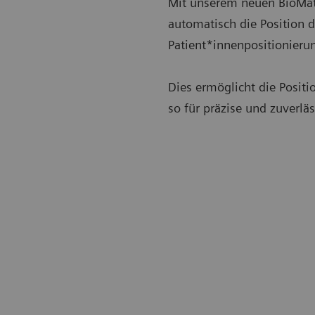
Mit unserem neuen BioMatr
automatisch die Position d
Patient*innenpositionieru
Dies ermöglicht die Posit
so für präzise und zuverlä