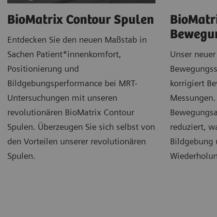
BioMatrix Contour Spulen
BioMatr
Bewegu
Entdecken Sie den neuen Maßstab in
Sachen Patient*innenkomfort,
Unser neuer
Positionierung und
Bewegungss
Bildgebungsperformance bei MRT-
korrigiert 
Untersuchungen mit unseren
Messungen.
revolutionären BioMatrix Contour
Bewegungsar
Spulen. Überzeugen Sie sich selbst von
reduziert, w
den Vorteilen unserer revolutionären
Bildgebung 
Spulen.
Wiederholun