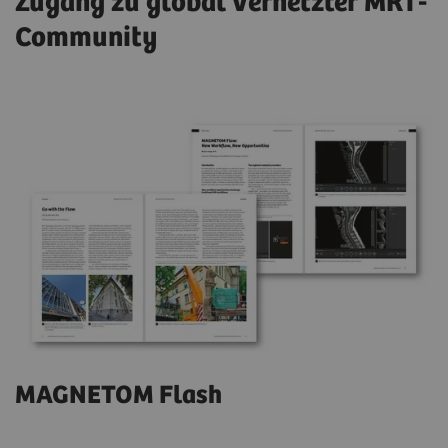
Zugang zu global vernetzter MRT-
Community
MAGNETOM Flash