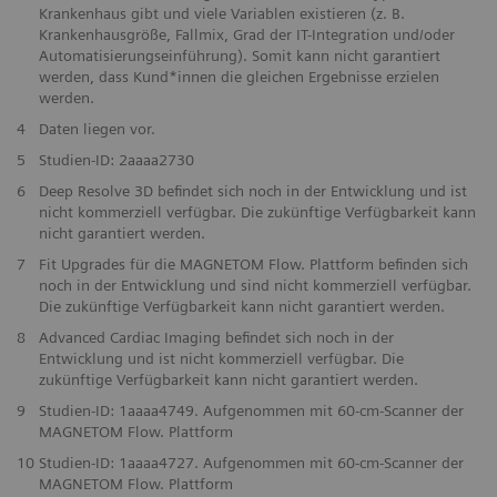
Krankenhaus gibt und viele Variablen existieren (z. B.
Krankenhausgröße, Fallmix, Grad der IT-Integration und/oder
Automatisierungseinführung). Somit kann nicht garantiert
werden, dass Kund*innen die gleichen Ergebnisse erzielen
werden.
​4
Daten liegen vor.
5
Studien-ID: 2aaaa2730
6
Deep Resolve 3D befindet sich noch in der Entwicklung und ist
nicht kommerziell verfügbar. Die zukünftige Verfügbarkeit kann
nicht garantiert werden.
7
Fit Upgrades für die MAGNETOM Flow. Plattform befinden sich
noch in der Entwicklung und sind nicht kommerziell verfügbar.
Die zukünftige Verfügbarkeit kann nicht garantiert werden.
8
Advanced Cardiac Imaging befindet sich noch in der
Entwicklung und ist nicht kommerziell verfügbar. Die
zukünftige Verfügbarkeit kann nicht garantiert werden.
9
Studien-ID: 1aaaa4749. Aufgenommen mit 60-cm-Scanner der
MAGNETOM Flow. Plattform
10
Studien-ID: 1aaaa4727. Aufgenommen mit 60-cm-Scanner der
MAGNETOM Flow. Plattform