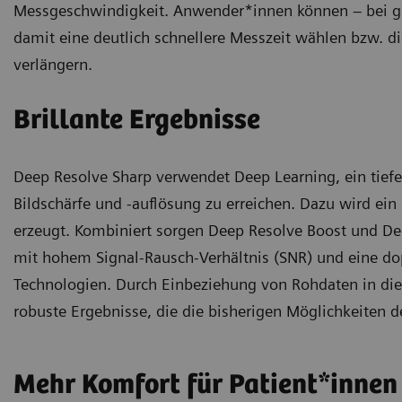
Messgeschwindigkeit. Anwender*innen können – bei gl
damit eine deutlich schnellere Messzeit wählen bzw. d
verlängern.
Brillante Ergebnisse
Deep Resolve Sharp verwendet Deep Learning, ein tief
Bildschärfe und -auflösung zu erreichen. Dazu wird ein
erzeugt. Kombiniert sorgen Deep Resolve Boost und Dee
mit hohem Signal-Rausch-Verhältnis (SNR) und eine d
Technologien. Durch Einbeziehung von Rohdaten in die B
robuste Ergebnisse, die die bisherigen Möglichkeiten d
Mehr Komfort für Patient*innen