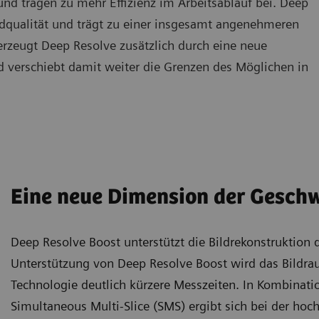
nd tragen zu mehr Effizienz im Arbeitsablauf bei. Deep
Bildqualität und trägt zu einer insgesamt angenehmeren
erzeugt Deep Resolve zusätzlich durch eine neue
 verschiebt damit weiter die Grenzen des Möglichen in
Eine neue Dimension der Geschw
Deep Resolve Boost unterstützt die Bildrekonstruktion 
Unterstützung von Deep Resolve Boost wird das Bildrau
Technologie deutlich kürzere Messzeiten. In Kombinatio
Simultaneous Multi-Slice (SMS) ergibt sich bei der ho