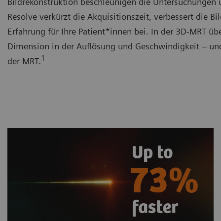
Bildrekonstruktion beschleunigen die Untersuchungen u
Resolve verkürzt die Akquisitionszeit, verbessert die 
Erfahrung für Ihre Patient*innen bei. In der 3D-MRT üb
Dimension in der Auflösung und Geschwindigkeit – und
1
der MRT.