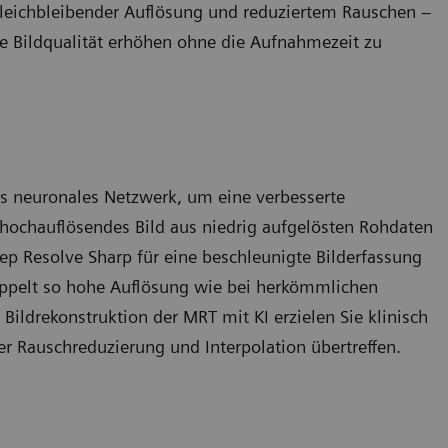
eichbleibender Auflösung und reduziertem Rauschen –
ie Bildqualität erhöhen ohne die Aufnahmezeit zu
es neuronales Netzwerk, um eine verbesserte
 hochauflösendes Bild aus niedrig aufgelösten Rohdaten
p Resolve Sharp für eine beschleunigte Bilderfassung
oppelt so hohe Auflösung wie bei herkömmlichen
ildrekonstruktion der MRT mit KI erzielen Sie klinisch
er Rauschreduzierung und Interpolation übertreffen.