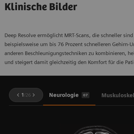
Klinische Bilder
Deep Resolve ermöglicht MRT-Scans, die schneller sind
beispielsweise um bis 76 Prozent schnelleren Gehirn-U
anderen Beschleunigungstechniken zu kombinieren, hebt
und steigert damit gleichzeitig den Komfort für die P
Neurologie
1
/
26
Muskuloskel
07