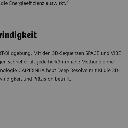
2
 die Energieeffizienz auswirkt.
indigkeit
MRT-Bildgebung. Mit den 3D-Sequenzen SPACE und VIBE
gen schneller als jede herkömmliche Methode ohne
nologie CAIPIRINHA hebt Deep Resolve mit KI die 3D-
ndigkeit und Präzision betrifft.