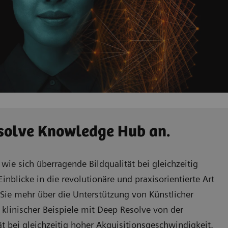
esolve Knowledge Hub an.
ie sich überragende Bildqualität bei gleichzeitig
Einblicke in die revolutionäre und praxisorientierte Art
 Sie mehr über die Unterstützung von Künstlicher
 klinischer Beispiele mit Deep Resolve von der
ät bei gleichzeitig hoher Akquisitionsgeschwindigkeit.