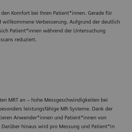
 den Komfort bei Ihren Patient*innen. Gerade für
d willkommene Verbesserung. Aufgrund der deutlich
 sich Patient*innen während der Untersuchung
cans reduziert.
tzten MRT an – hohe Messgeschwindigkeiten bei
r besonders leistungsfähige MR-Systeme. Dank der
itieren Anwender*innen und Patient*innen von
 Darüber hinaus wird pro Messung und Patient*in