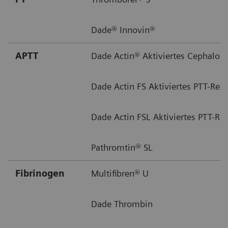
Dade® Innovin®
APTT
Dade Actin® Aktiviertes Cephalop
Dade Actin FS Aktiviertes PTT-Rea
Dade Actin FSL Aktiviertes PTT-Re
Pathromtin® SL
Fibrinogen
Multifibren® U
Dade Thrombin