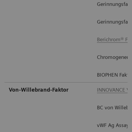
Gerinnungsfak
Gerinnungsfak
Berichrom® F X
Chromogener Fa
BIOPHEN Fakto
Von-Willebrand-Faktor
INNOVANCE VW
BC von Willeb
vWF Ag Assay