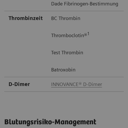
Dade Fibrinogen-Bestimmung
Thrombinzeit
BC Thrombin
1
Thromboclotin®
Test Thrombin
Batroxobin
D-Dimer
INNOVANCE® D-Dimer
Blutungsrisiko-Management