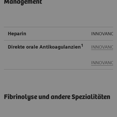
Management
Heparin
INNOVANCE 
1
Direkte orale Antikoagulanzien
INNOVANCE 
INNOVANCE 
Fibrinolyse und andere Spezialitäten