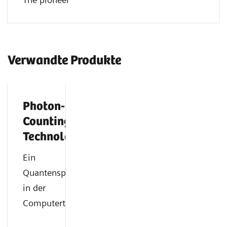
Verwandte Produkte
Photon-
Counting
Technologie
Ein
Quantensprung
in der
Computertomographie