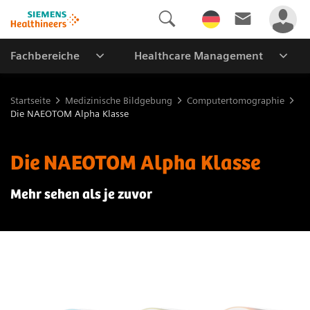
Fachbereiche
Healthcare Management
Startseite
Medizinische Bildgebung
Computertomographie
Die NAEOTOM Alpha Klasse
Die NAEOTOM Alpha Klasse
Mehr sehen als je zuvor