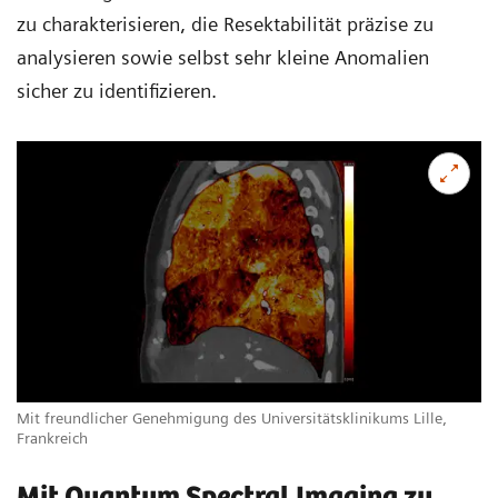
zu charakterisieren, die Resektabilität präzise zu
analysieren sowie selbst sehr kleine Anomalien
sicher zu identifizieren.
Mit freundlicher Genehmigung des Universitätsklinikums Lille,
Frankreich
Mit Quantum Spectral Imaging zu