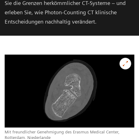
Sie die Grenzen herkömmlicher CT-Systeme – und
erleben Sie, wie Photon-Counting CT klinische
Entscheidungen nachhaltig verändert.
Mit freundlicher Genehmigung des Erasmus Medical Center,
Rotterdam, Niederlande