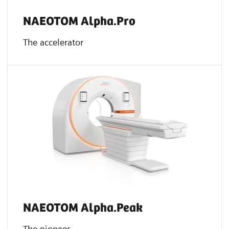
NAEOTOM Alpha.Pro
The accelerator
NAEOTOM Alpha.Peak
The pioneer