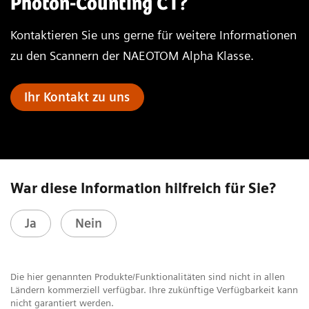
Photon-Counting CT?
Kontaktieren Sie uns gerne für weitere Informationen
zu den Scannern der NAEOTOM Alpha Klasse.
Ihr Kontakt zu uns
War diese Information hilfreich für Sie?
Ja
Nein
Die hier genannten Produkte/Funktionalitäten sind nicht in allen
Ländern kommerziell verfügbar. Ihre zukünftige Verfügbarkeit kann
nicht garantiert werden.