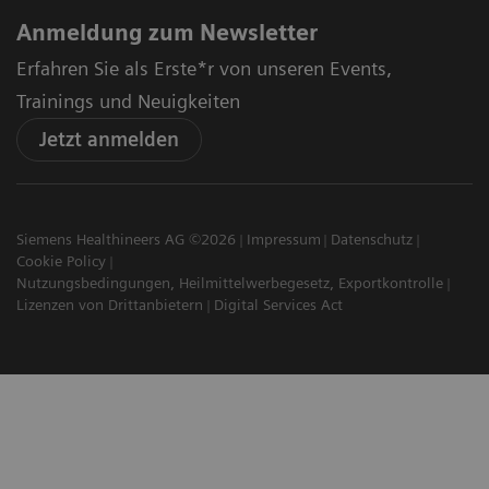
Anmeldung zum Newsletter
Erfahren Sie als Erste*r von unseren Events,
Trainings und Neuigkeiten
Jetzt anmelden
Siemens Healthineers AG ©2026
Impressum
Datenschutz
Cookie Policy
Nutzungsbedingungen, Heilmittelwerbegesetz, Exportkontrolle
Lizenzen von Drittanbietern
Digital Services Act