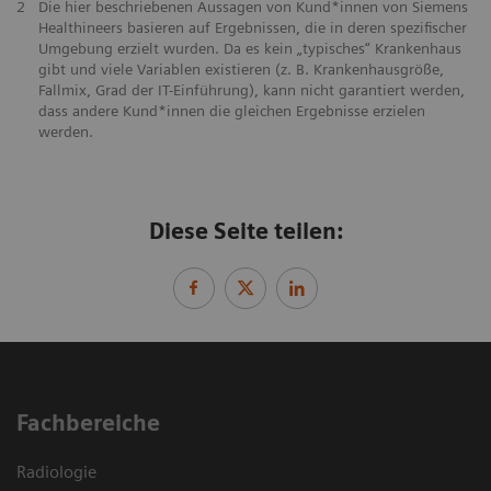
2
Die hier beschriebenen Aussagen von Kund*innen von Siemens
Healthineers basieren auf Ergebnissen, die in deren spezifischer
Umgebung erzielt wurden. Da es kein „typisches“ Krankenhaus
gibt und viele Variablen existieren (z. B. Krankenhausgröße,
Fallmix, Grad der IT-Einführung), kann nicht garantiert werden,
dass andere Kund*innen die gleichen Ergebnisse erzielen
werden.
Diese Seite teilen:
Fachbereiche
Radiologie