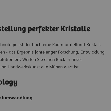
tellung perfekter Kristalle
nologie ist der hochreine Kadmiumtellurid-Kristall.
ten - das Ergebnis jahrelanger Forschung, Entwicklung
lutioniert. Werfen Sie einen Blick in unser
 und Handwerkskunst alle Mühen wert ist.
ology
gnalumwandlung