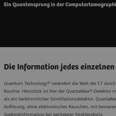
Ein Quantensprung in der Computertomograph
Die Information jedes einzelnen
Quantum Technology® verändert die Welt der CT durch 
Routine. Herzstück ist hier der QuantaMax®-Detektor mit 
als ein herkömmlicher Szintillationsdetektor. QuantaM
Auflösung, ohne elektronisches Rauschen, mit besserem
Spektralinformation bei geringerer Strahlendosis.