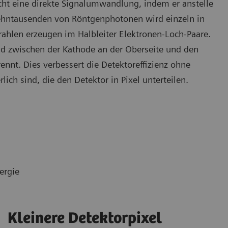
cht eine direkte Signalumwandlung, indem er anstelle
 zehntausenden von Röntgenphotonen wird einzeln in
rahlen erzeugen im Halbleiter Elektronen-Loch-Paare.
ld zwischen der Kathode an der Oberseite und den
ennt. Dies verbessert die Detektoreffizienz ohne
ich sind, die den Detektor in Pixel unterteilen.
ergie
Kleinere Detektorpixel