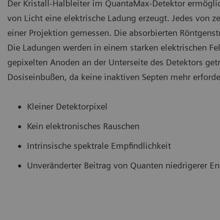
Der Kristall-Halbleiter im QuantaMax-Detektor ermögli
von Licht eine elektrische Ladung erzeugt. Jedes von
einer Projektion gemessen. Die absorbierten Röntgenst
Die Ladungen werden in einem starken elektrischen Fe
gepixelten Anoden an der Unterseite des Detektors getr
Dosiseinbußen, da keine inaktiven Septen mehr erforderl
Kleiner Detektorpixel
Kein elektronisches Rauschen
Intrinsische spektrale Empfindlichkeit
Unveränderter Beitrag von Quanten niedrigerer En