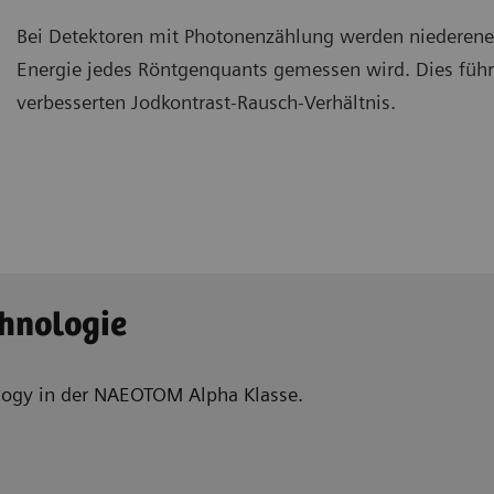
Bei Detektoren mit Photonenzählung werden niederener
Energie jedes Röntgenquants gemessen wird. Dies führ
verbesserten Jodkontrast-Rausch-Verhältnis.
chnologie
ology in der NAEOTOM Alpha Klasse.