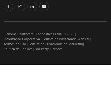
Siemens Healthcare Diagnósticos Ltda. ©2026
Informação Corporativa
Política de Privacidade Website
Termos de Uso
Política de Privacidade de Marketing
Política de Cookies
3rd Party Licenses