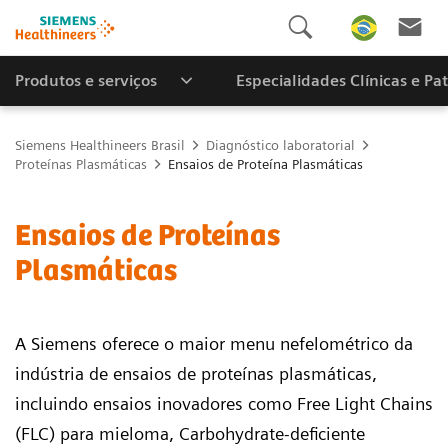
Produtos e serviços
Especialidades Clínicas e Pa
Siemens Healthineers Brasil
Diagnóstico laboratorial
Proteínas Plasmáticas
Ensaios de Proteína Plasmáticas
Ensaios de Proteínas
Plasmáticas
A Siemens oferece o maior menu nefelométrico da
indústria de ensaios de proteínas plasmáticas,
incluindo ensaios inovadores como Free Light Chains
(FLC) para mieloma, Carbohydrate-deficiente