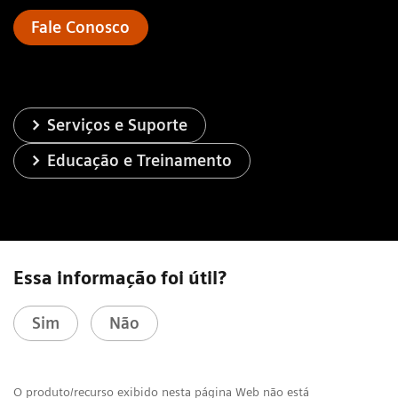
Fale Conosco
Serviços e Suporte
Educação e Treinamento
Essa informação foi útil?
Sim
Não
O produto/recurso exibido nesta página Web não está