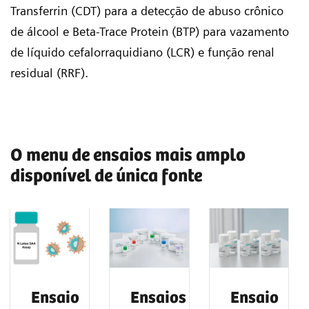
Transferrin (CDT) para a detecção de abuso crônico
de álcool e Beta-Trace Protein (BTP) para vazamento
de líquido cefalorraquidiano (LCR) e função renal
residual (RRF).
O menu de ensaios mais amplo
disponível de única fonte
Ensaio
Ensaios
Ensaio