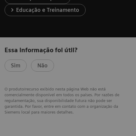
Educação e Treinamento
Essa informação foi útil?
Sim
Não
O produto/recurso exibido nesta página Web não está
comercialmente disponível em todos os países. Por razões de
regulamentação, sua disponibilidade futura não pode ser
garantida. Por favor, entre em contato com a organização da
Siemens local para maiores detalhes.