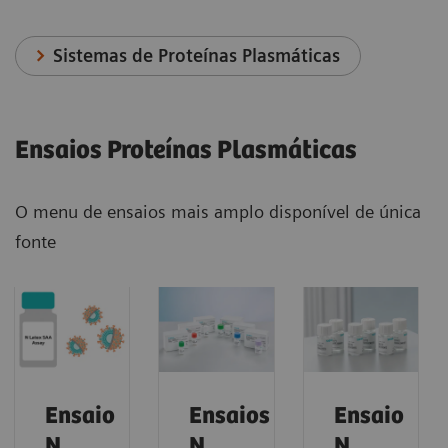
Sistemas de Proteínas Plasmáticas
Ensaios Proteínas Plasmáticas
O menu de ensaios mais amplo disponível de única
fonte
Ensaio
Ensaios
Ensaio
N
N
N