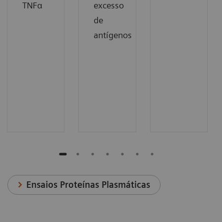
TNFα
excesso
de
antígenos
Ensaios Proteínas Plasmáticas