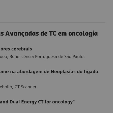
cas Avançadas de TC em oncologia
ores cerebrais
gueo, Beneficência Portuguesa de São Paulo.
ome na abordagem de Neoplasias do fígado
Rebollo, CT Scanner.
and Dual Energy CT for oncology"