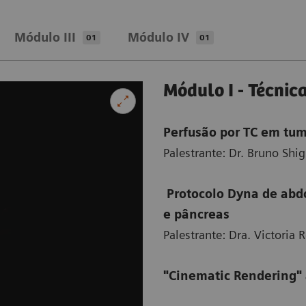
Módulo III
Módulo IV
01
01
Módulo I - Técni
Perfusão por TC em tum
Palestrante: Dr. Bruno Shi
Protocolo Dyna de abd
e pâncreas
Palestrante: Dra. Victoria 
"Cinematic Rendering" 