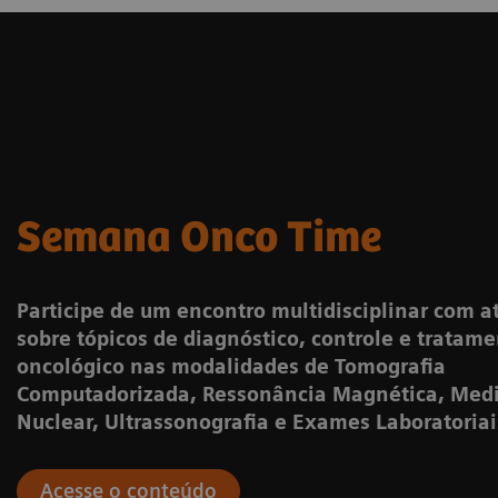
Semana Onco Time
Participe de um encontro multidisciplinar com a
sobre tópicos de diagnóstico, controle e tratam
oncológico nas modalidades de Tomografia
Computadorizada, Ressonância Magnética, Med
Nuclear, Ultrassonografia e Exames Laboratoriai
Acesse o conteúdo