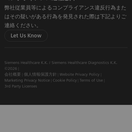
弊社従業員等によるコンプライアンス違反行為また
はその疑いがある行為を発見された際は下記よりご
連絡ください。
Let Us Know
Siemens Healthcare K.K. / Siemens Healthcare Diagnostics K.K.
©2026
会社概要
個人情報保護方針
Website Privacy Policy
Marketing Privacy Notice
Cookie Policy
Terms of Use
3rd Party Licenses