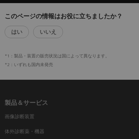
このページの情報はお役に立ちましたか？
はい
いいえ
*1：製品・装置の販売状況は国によって異なります。
*2：いずれも国内未発売
製品＆サービス
画像診断装置
体外診断薬・機器