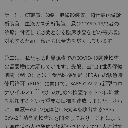
第一に、CT装置、X線一般撮影装置、超音波画像診
断装置、血液ガス分析装置、及びCOVID-19患者の
治療に付随して必要となる臨床検査などの需要増に
対応するため、私たちは全力を尽くしています。
第二に、私たちは世界規模でのCOVID-19関連検査
の需要増に対応しています。先般、当社は世界保健
機関（WHO）と米国食品医薬品局（FDA）の緊急時
使用許可（EUA）に向けて、SARS-CoV-2（新型コロ
*1
ナウイルス）
検出のための検査キットの供給量
を増加するという重要な目標を達成しました。さら
に、血液中のIgM抗体とIgG抗体を検出するSARS-
CoV-2血清学的検査法を開発しており、これによっ
て無症状の人や発症の診断がされていない人に対す