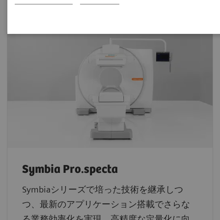
す。
Symbia Pro.specta
Symbiaシリーズで培った技術を継承しつ
つ、最新のアプリケーション搭載でさらな
る業務効率化を実現。高精度な定量化に向