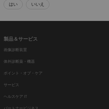
はい
いいえ
製品＆サービス
画像診断装置
体外診断薬・機器
ポイント・オブ・ケア
サービス
ヘルスケア IT
パートナービジネス