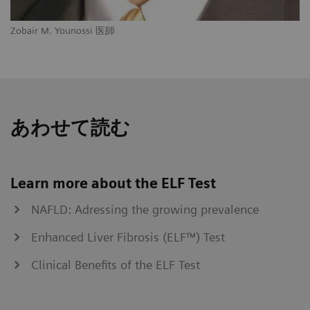
Zobair M. Younossi 医師
あわせて読む
Learn more about the ELF Test
NAFLD: Adressing the growing prevalence
Enhanced Liver Fibrosis (ELF™) Test
Clinical Benefits of the ELF Test