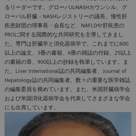
るリーダーです。グローバルNASHカウンシル、グ
ローバル肝臓・NASHレジストリーの議長、慢性肝
疾患財団の理事長・会長など、NAFLDや肝疾患の
PROに関する国際的な共同研究を主導してきまし
た。専門は肝臓学と消化器病学で、これまでに600
以上の論文、3冊の書籍、6冊の雑誌の付録、25以上
の書籍の章、900以上の抄録を執筆しています。ま
た、Liver International誌の共同編集者、Journal of
Hepatology誌の共同編集者、数々の重要な医学雑誌
の編集委員を務めています。また、米国肝臓病学会
および米国消化器病学会を代表してさまざまな学会
にも出席しています。