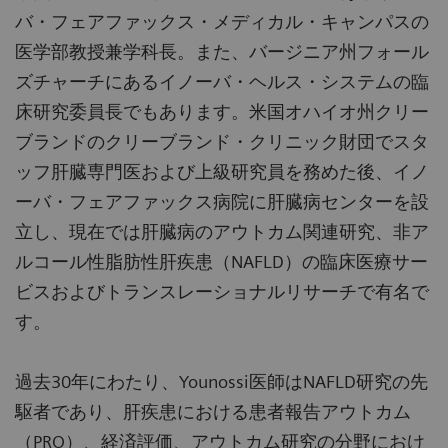
バ・フェアファックス・メディカル・キャンパスの
医学部教授兼学科長。また、バージニア州フォール
ズチャーチにあるイノーバ・ヘルス・システムの臨
床研究委員長でもあります。米国オハイオ州クリー
ブランドのクリーブランド・クリニック財団でスタ
ッフ肝臓専門医および上級研究員を務めた後、イノ
ーバ・フェアファックス病院に肝臓病センターを設
立し、現在では肝臓病のアウトカム関連研究、非ア
ルコール性脂肪性肝疾患（NAFLD）の臨床医療サー
ビスおよびトランスレーショナルリサーチで有名で
す。
過去30年にわたり、Younossi医師はNAFLD研究の先
駆者であり、肝疾患における患者報告アウトカム
（PRO）、経済評価、アウトカム研究の分野におけ