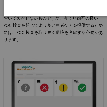
を操作し、検査結果に関与しています。迅速性、簡
便性、正確性といった装置自体の特長はPOC 検査に
おいて欠かせないものですが、今より効率の良い
POC 検査を通じてより良い患者ケアを提供するため
には、POC 検査を取り巻く環境を考慮する必要があ
ります。