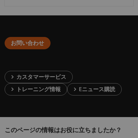
お問い合わせ
カスタマーサービス
トレーニング情報
Eニュース購読
このページの情報はお役に立ちましたか？