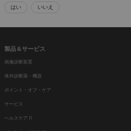
はい
いいえ
製品＆サービス
画像診断装置
体外診断薬・機器
ポイント・オブ・ケア
サービス
ヘルスケア IT