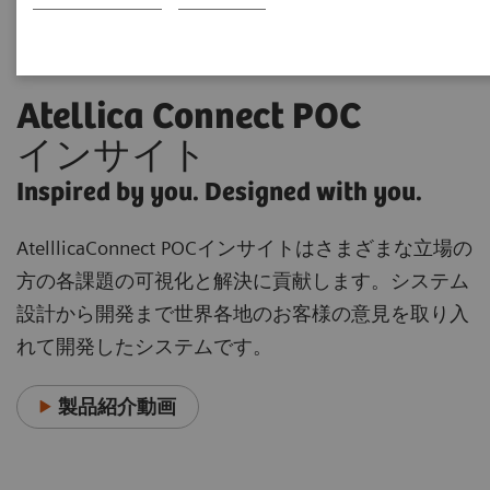
Atellica Connect POC
インサイト
Inspired by you. Designed with you.
AtelllicaConnect POCインサイトはさまざまな立場の
方の各課題の可視化と解決に貢献します。システム
設計から開発まで世界各地のお客様の意見を取り入
れて開発したシステムです。
製品紹介動画