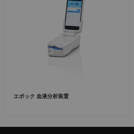
POC機器のリモート管理で時間を節約
お使いのエポック血液ガス分析装置を
Informatics ソリューションのリモート・カ
スタマイズ機能と組み合わせることで、ネ
ットワークのどこからでもエポックシステ
ム構成を一元管理でき、POC機器の検索と設
定にかかる時間を大幅に短縮できます
エポック 血液ガス分析装置
届出番号 :13B1X10041000040
エポック 血液分析装置