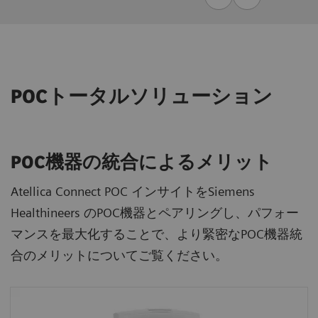
POCトータルソリューション
POC機器の統合によるメリット
Atellica Connect POC インサイトをSiemens
Healthineers のPOC機器とペアリングし、パフォー
マンスを最大化することで、より緊密なPOC機器統
合のメリットについてご覧ください。