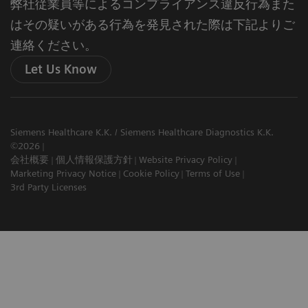
弊社従業員等によるコンプライアンス違反行為また
はその疑いがある行為を発見された際は下記よりご
連絡ください。
Let Us Know
Siemens Healthcare K.K. / Siemens Healthcare Diagnostics K.K.
©2026
会社概要
個人情報保護方針
Website Privacy Policy
Marketing Privacy Notice
Cookie Policy
Terms of Use
3rd Party Licenses