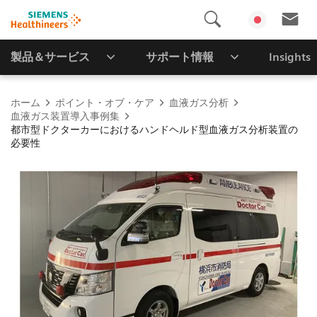
製品＆サービス
サポート情報
Insights
ホーム
ポイント・オブ・ケア
血液ガス分析
血液ガス装置導入事例集
都市型ドクターカーにおけるハンドヘルド型血液ガス分析装置の
必要性