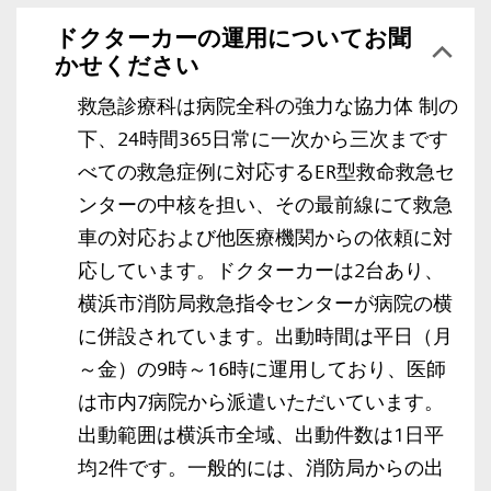
ドクターカーの運用についてお聞
かせください
救急診療科は病院全科の強力な協力体 制の
下、24時間365日常に一次から三次まです
べての救急症例に対応するER型救命救急セ
ンターの中核を担い、その最前線にて救急
車の対応および他医療機関からの依頼に対
応しています。ドクターカーは2台あり、
横浜市消防局救急指令センターが病院の横
に併設されています。出動時間は平日（月
～金）の9時～16時に運用しており、医師
は市内7病院から派遣いただいています。
出動範囲は横浜市全域、出動件数は1日平
均2件です。一般的には、消防局からの出