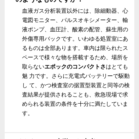
血液ガス分析装置以外には、除細動器、心
電図モニター、パルスオキシメーター、輸
液ポンプ、血圧計、酸素の配管、蘇生用の
外傷専用バックです。いわゆる処置室にあ
るものは全部あります。車内は限られたス
ペースで様々な物を搭載するため、場所を
取らない
エポックのコンパクトさ
はとても
魅 力です。さらに充電式バッテリーで駆動
し て、かつ検査室の据置型装置と同等の検
査結果が提供されることも、救急現場で求
められる装置の条件を十分に満たしていま
す。