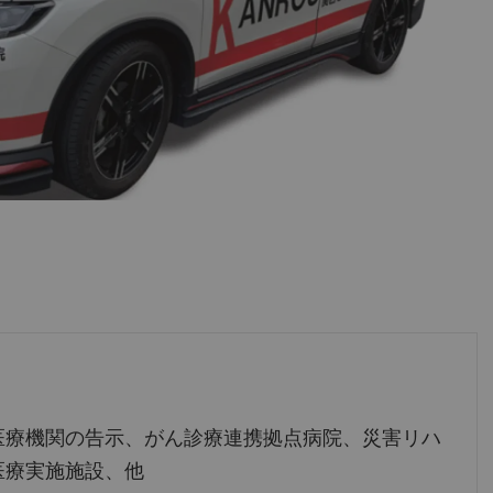
医療機関の告示、がん診療連携拠点病院、災害リハ
医療実施施設、他