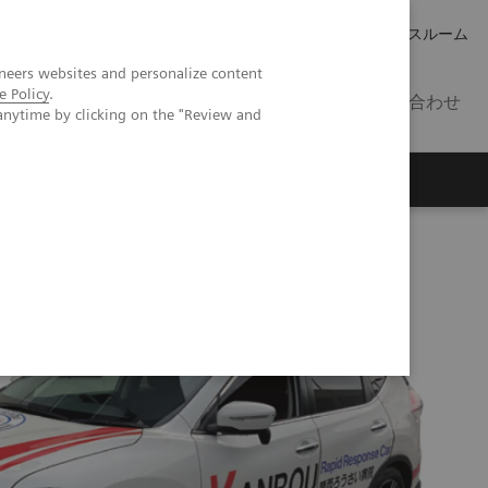
キャリア
IR 情報
プレスルーム
neers websites and personalize content
e Policy
.
JP
お問い合わせ
anytime by clicking on the "Review and
ターカーでの活用