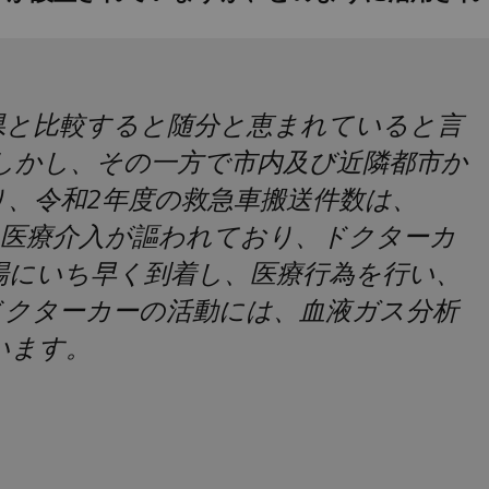
県と比較すると随分と恵まれていると言
しかし、その一方で市内及び近隣都市か
、令和2年度の救急車搬送件数は、
らの医療介入が謳われており、ドクターカ
場にいち早く到着し、医療行為を行い、
ドクターカーの活動には、血液ガス分析
います。