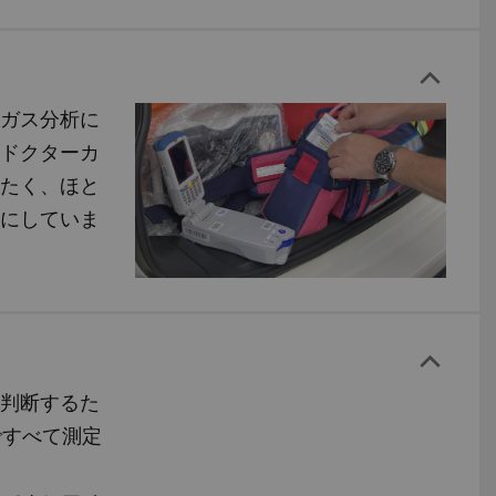
ガス分析に
ドクターカ
たく、ほと
にしていま
判断するた
ですべて測定