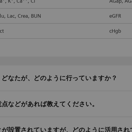
a
, K
, Ca
, Cl
AGap, AG
lu, Lac, Crea, BUN
eGFR
ct
cHgb
、どなたが、どのように行っていますか？
意点などがあれば教えてください。
クが設置されていますが、どのように活用され