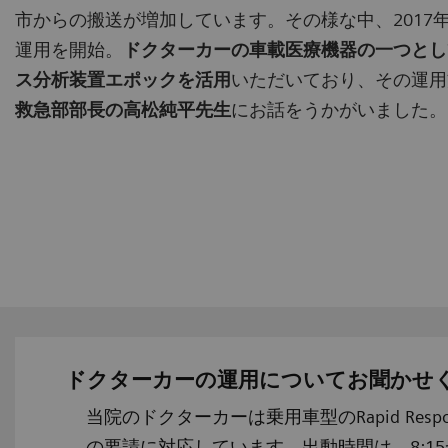
市からの搬送が増加しています。その様な中、2017
運用を開始。
ドクターカーの車載医療機器の一つとし
ス分析装置エポックを活用
いただいており、その運用
救急部部長の高松純平先生
にお話をうかがいました。
ドクターカーの運用についてお聞かせ
当院のドクターカーは乗用車型のRapid Res
の要請に対応しています。出動時間は、8:1