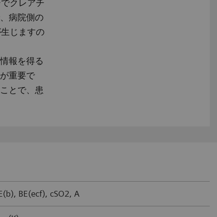
ーでクレアチ
、病院側の
が生じますの
情報を得る
が重要で
ことで、患
(b), BE(ecf), cSO2, A