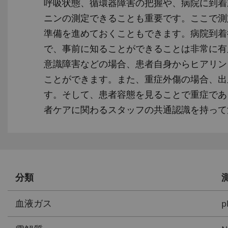
呼吸状態、循環器障害の把握や、病院に到着
ニンの測定できることも重要です。ここで測
準備を進めておくこともできます。病院到着
で、事前に知ることができることは非常に有
意識障害などの場合、患者自身からヒアリン
ことができます。また、重症外傷の場合、出
す。そして、患者容態を見ることで重症であ
者ケアに関わるスタッフの共通認識を持って
分類
血液ガス
p