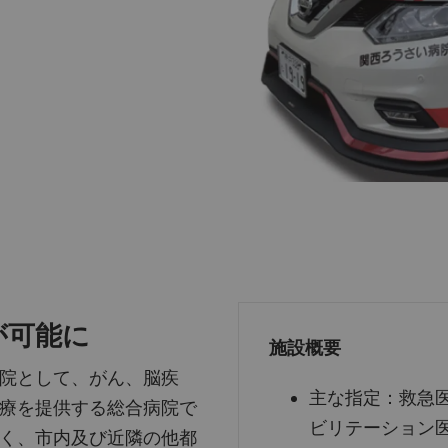
が可能に
施設概要
院として、がん、脳疾
主な指定：救急
療を提供する総合病院で
ビリテーション
く、市内及び近隣の他都