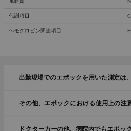
電解質
N
代謝項目
G
ヘモグロビン関連項目
H
出勤現場でのエポックを用いた測定は
その他、エポックにおける使用上の注
ドクターカーの他、病院内でもエポッ