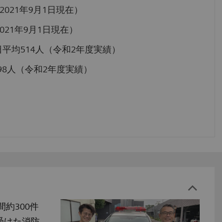
2021年9月1日現在）
021年9月1日現在）
平均514人（令和2年度実績）
198人（令和2年度実績）
間約300件
受けた消防