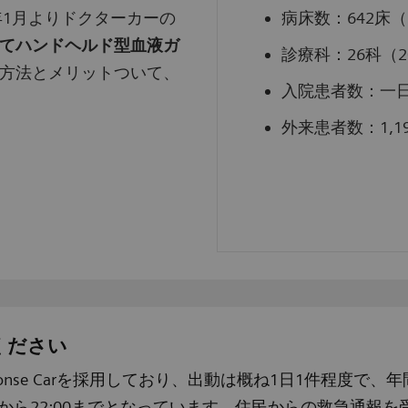
年1月よりドクターカーの
病床数：642床（
てハンドヘルド型血液ガ
診療科：26科（2
方法とメリットついて、
入院患者数：一日
外来患者数：1,
ください
ponse Carを採用しており、出動は概ね1日1件程度で、年
5から22:00までとなっています。住民からの救急通報を