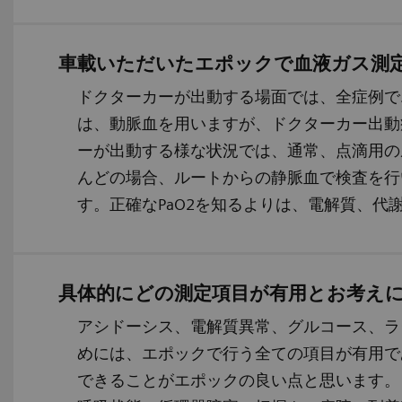
車載いただいたエポックで血液ガス測
ドクターカーが出動する場面では、全症例で
は、動脈血を用いますが、ドクターカー出動
ーが出動する様な状況では、通常、点滴用の
んどの場合、ルートからの静脈血で検査を行
す。正確なPaO2を知るよりは、電解質、
具体的にどの測定項目が有用とお考え
アシドーシス、電解質異常、グルコース、ラ
めには、エポックで行う全ての項目が有用で
できることがエポックの良い点と思います。