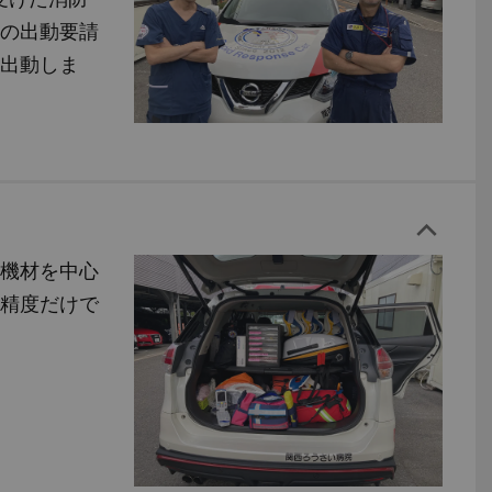
の出動要請
出動しま
機材を中心
精度だけで