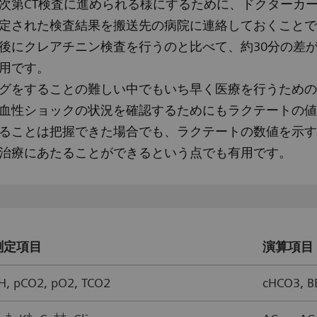
次第CT検査に進められる様にするために、ドクターカ
定された検査結果を搬送先の病院に連絡しておくことで
後にクレアチニン検査を行うのと比べて、約30分の差
用です。
グをすることの難しい中でもいち早く医療を行うための
血性ショックの状況を確認するためにもラクテートの値
ることは把握できた場合でも、ラクテートの数値を示す
治療にあたることができるという点でも有用です。
測定項目
演算項目
H, pCO2, pO2, TCO2
cHCO3, BE
+
+
++
-