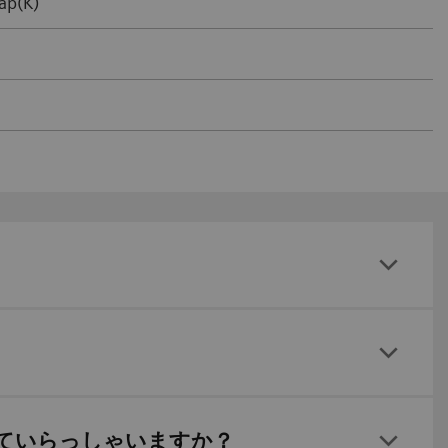
ap(K)
ていらっしゃいますか？